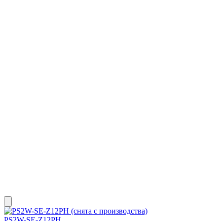
PS2W-SE-Z12PH