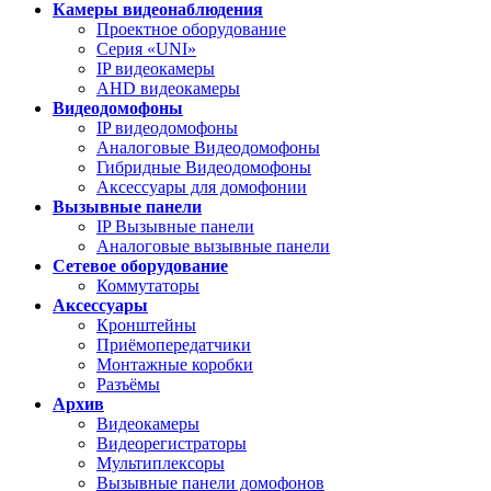
Камеры видеонаблюдения
Проектное оборудование
Серия «UNI»
IP видеокамеры
AHD видеокамеры
Видеодомофоны
IP видеодомофоны
Аналоговые Видеодомофоны
Гибридные Видеодомофоны
Аксессуары для домофонии
Вызывные панели
IP Вызывные панели
Аналоговые вызывные панели
Сетевое оборудование
Коммутаторы
Аксессуары
Кронштейны
Приёмопередатчики
Монтажные коробки
Разъёмы
Архив
Видеокамеры
Видеорегистраторы
Мультиплексоры
Вызывные панели домофонов