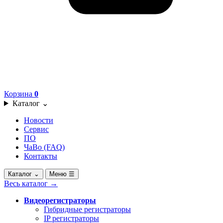
Корзина
0
Каталог
⌄
Новости
Сервис
ПО
ЧаВо (FAQ)
Контакты
Каталог
⌄
Меню
☰
Весь каталог
→
Видеорегистраторы
Гибридные регистраторы
IP регистраторы