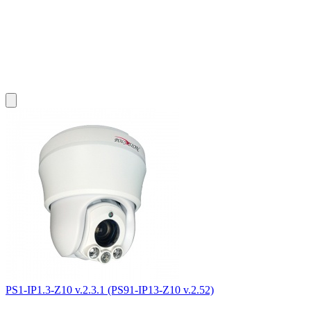
PS1-IP1.3-Z10 v.2.3.1 (PS91-IP13-Z10 v.2.52)