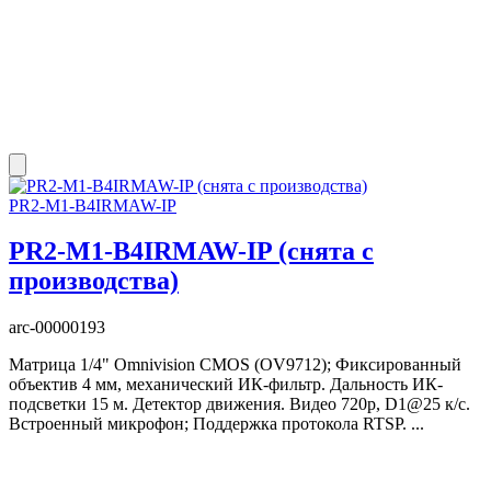
PR2-M1-B4IRMAW-IP
PR2-M1-B4IRMAW-IP (снята с
производства)
arc-00000193
Матрица 1/4" Omnivision CMOS (OV9712); Фиксированный
объектив 4 мм, механический ИК-фильтр. Дальность ИК-
подсветки 15 м. Детектор движения. Видео 720р, D1@25 к/с.
Встроенный микрофон; Поддержка протокола RTSP. ...