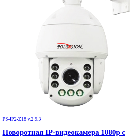
PS-IP2-Z18 v.2.5.3
Поворотная IP-видеокамера 1080p с