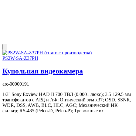
PS2W-SA-Z37PH
Купольная видеокамера
arc-00000191
1/3'' Sony Exview HAD II 700 ТВЛ (0.0001 люкс); 3.5-129.5 мм
трансфокатор с АРД и АФ; Оптический зум x37; OSD, SSNR,
WDR, DSS, AWB, BLC, HLC, AGC; Механический ИК-
фильтр; RS-485 (Pelco-D, Pelco-P); Тревожные вх...