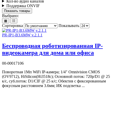
Кол-во аудио каналов
Поддержка ONVIF
Показать товары
Выбрано:
▦
☷
Сортировка
Показывать
PR-IP1-B3.6MW v.2.1.1
Беспроводная роботизированная IP-
видеокамера для дома или офиса
00-00017106
Поворотная 1Мп WiFi IP-камера; 1/4" Omnivision CMOS
(OV9712), HiSilicon(Hi3518c); Основной поток: 720p/D1 @ 25
к/с, суб.поток: D1/CIF @ 25 к/с; Обектив с фиксированным
фокусным расстоянием 3.6мм; ИК подсветка ...