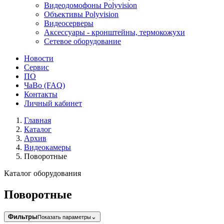
Видеодомофоны Polyvision
Объективы Polyvision
Видеосерверы
Аксессуары - кронштейны, термокожухи
Сетевое оборудование
Новости
Сервис
ПО
ЧаВо (FAQ)
Контакты
Личный кабинет
Главная
Каталог
Архив
Видеокамеры
Поворотные
Каталог оборудования
Поворотные
Фильтры
⌄
Показать параметры