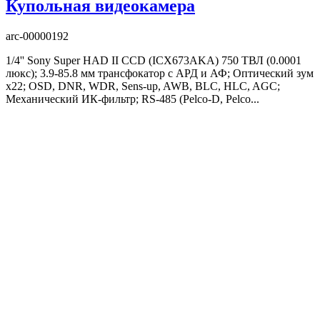
Купольная видеокамера
arc-00000192
1/4'' Sony Super HAD II CCD (ICX673AKA) 750 ТВЛ (0.0001
люкс); 3.9-85.8 мм трансфокатор с АРД и АФ; Оптический зум
x22; OSD, DNR, WDR, Sens-up, AWB, BLC, HLC, AGC;
Механический ИК-фильтр; RS-485 (Pelco-D, Pelco...