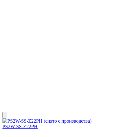
PS2W-SS-Z22PH