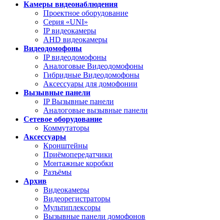
Камеры видеонаблюдения
Проектное оборудование
Серия «UNI»
IP видеокамеры
AHD видеокамеры
Видеодомофоны
IP видеодомофоны
Аналоговые Видеодомофоны
Гибридные Видеодомофоны
Аксессуары для домофонии
Вызывные панели
IP Вызывные панели
Аналоговые вызывные панели
Сетевое оборудование
Коммутаторы
Аксессуары
Кронштейны
Приёмопередатчики
Монтажные коробки
Разъёмы
Архив
Видеокамеры
Видеорегистраторы
Мультиплексоры
Вызывные панели домофонов