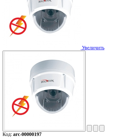
Увеличить
Код:
arc-00000197