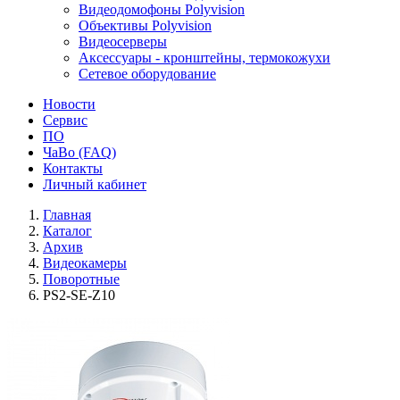
Видеодомофоны Polyvision
Объективы Polyvision
Видеосерверы
Аксессуары - кронштейны, термокожухи
Сетевое оборудование
Новости
Сервис
ПО
ЧаВо (FAQ)
Контакты
Личный кабинет
Главная
Каталог
Архив
Видеокамеры
Поворотные
PS2-SE-Z10