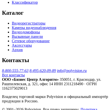
Классификатор
Каталог
Видеорегистраторы
Камеры видеонаблюдения
Видеодомофоны
Вызывные панели
Сетевое оборудование
Аксессуары
Архив
Контакты
8-800-555-77-63
8-495-620-09-89
info@polyvision.ru
Все контакты
ООО «Бизнес Центр Алгоритм»
350051, г. Краснодар, ул.
Рашпилевская, д. 321, офис 14
ИНН 2311218490 · ОГРН
1162375029013
Владелец торговой марки Polyvision и официальный импортёр
продукции в Россию.
© 2001–2026 Polyvision. Все права защищены.
Политика