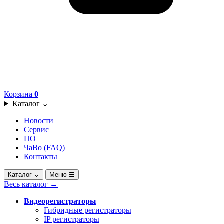
Корзина
0
Каталог
⌄
Новости
Сервис
ПО
ЧаВо (FAQ)
Контакты
Каталог
⌄
Меню
☰
Весь каталог
→
Видеорегистраторы
Гибридные регистраторы
IP регистраторы