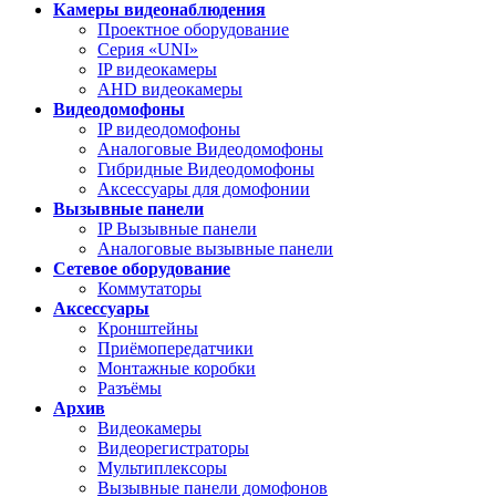
Камеры видеонаблюдения
Проектное оборудование
Серия «UNI»
IP видеокамеры
AHD видеокамеры
Видеодомофоны
IP видеодомофоны
Аналоговые Видеодомофоны
Гибридные Видеодомофоны
Аксессуары для домофонии
Вызывные панели
IP Вызывные панели
Аналоговые вызывные панели
Сетевое оборудование
Коммутаторы
Аксессуары
Кронштейны
Приёмопередатчики
Монтажные коробки
Разъёмы
Архив
Видеокамеры
Видеорегистраторы
Мультиплексоры
Вызывные панели домофонов