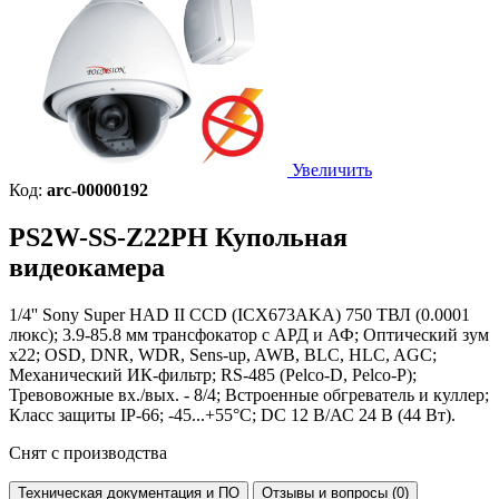
Увеличить
Код:
arc-00000192
PS2W-SS-Z22PH
Купольная
видеокамера
1/4'' Sony Super HAD II CCD (ICX673AKA) 750 ТВЛ (0.0001
люкс); 3.9-85.8 мм трансфокатор с АРД и АФ; Оптический зум
x22; OSD, DNR, WDR, Sens-up, AWB, BLC, HLC, AGC;
Механический ИК-фильтр; RS-485 (Pelco-D, Pelco-P);
Тревовожные вх./вых. - 8/4; Встроенные обгреватель и куллер;
Класс защиты IP-66; -45...+55°С; DC 12 В/АС 24 В (44 Вт).
Снят с производства
Техническая документация и ПО
Отзывы и вопросы (0)