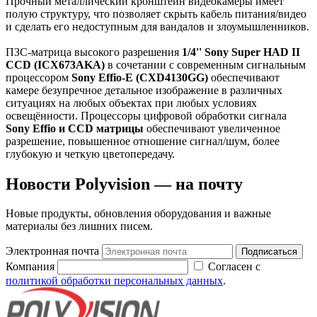
Прочный металлический кронштейн видеокамеры имеет
полую структуру, что позволяет скрыть кабель питания/видео
и сделать его недоступным для вандалов и злоумышленников.
ПЗС-матрица высокого разрешения
1/4'' Sony Super HAD II
CCD (ICX673AKA)
в сочетании с современным сигнальным
процессором
Sony Effio-E (CXD4130GG)
обеспечивают
камере безупречное детальное изображение в различных
ситуациях на любых объектах при любых условиях
освещённости. Процессоры цифровой обработки сигнала
Sony Effio и CCD матрицы
обеспечивают увеличенное
разрешение, повышенное отношение сигнал/шум, более
глубокую и четкую цветопередачу.
Новости Polyvision — на почту
Новые продукты, обновления оборудования и важные
материалы без лишних писем.
Электронная почта
Подписаться
Компания
Согласен с
политикой обработки персональных данных
.