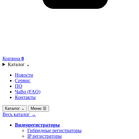
Корзина
0
Каталог
⌄
Новости
Сервис
ПО
ЧаВо (FAQ)
Контакты
Каталог
⌄
Меню
☰
Весь каталог
→
Видеорегистраторы
Гибридные регистраторы
IP регистраторы