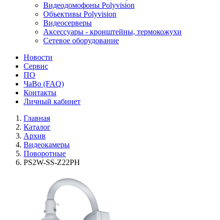
Видеодомофоны Polyvision
Объективы Polyvision
Видеосерверы
Аксессуары - кронштейны, термокожухи
Сетевое оборудование
Новости
Сервис
ПО
ЧаВо (FAQ)
Контакты
Личный кабинет
Главная
Каталог
Архив
Видеокамеры
Поворотные
PS2W-SS-Z22PH