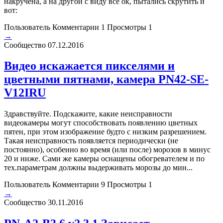
накручена, а на другой с виду все ок, пытались скрутить и
вот:
Пользователь
Комментарии 1
Просмотры 1
→
Сообщество
07.12.2016
Видео искажается пикселями и
цветными пятнами, камера PN42-SE-
V12IRU
Здравствуйте. Подскажите, какие неисправности
видеокамеры могут способствовать появлению цветных
пятен, при этом изображение будто с низким разрешением.
Такая неисправность появляется периодически (не
постоянно), особенно во время (или после) морозов в минус
20 и ниже. Сами же камеры оснащены обогревателем и по
тех.параметрам должны выдерживать морозы до мин...
Пользователь
Комментарии 9
Просмотры 1
→
Сообщество
30.11.2016