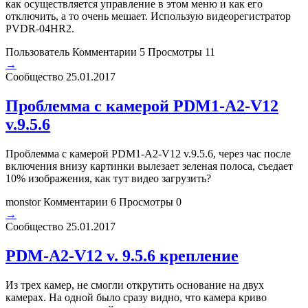
как осуществляется управление в этом меню и как его
отключить, а то очень мешает. Использую видеорегистратор
PVDR-04HR2.
Пользователь
Комментарии 5
Просмотры 11
→
Сообщество
25.01.2017
Проблемма с камерой PDM1-A2-V12
v.9.5.6
Проблемма с камерой PDM1-A2-V12 v.9.5.6, через час после
включения внизу картинки вылезает зеленая полоса, съедает
10% изображения, как тут видео загрузить?
monstor
Комментарии 6
Просмотры 0
→
Сообщество
25.01.2017
PDM-A2-V12 v. 9.5.6 крепление
Из трех камер, не смогли открутить основание на двух
камерах. На одной было сразу видно, что камера криво