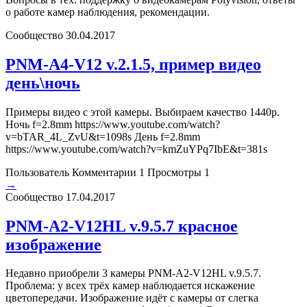
о работе камер наблюдения, рекомендации.
Сообщество
30.04.2017
PNM-A4-V12 v.2.1.5, пример видео
день\ночь
Примеры видео с этой камеры. Выбираем качество 1440p.
Ночь f=2.8mm https://www.youtube.com/watch?
v=bTAR_4L_ZvU&t=1098s День f=2.8mm
https://www.youtube.com/watch?v=kmZuYPq7IbE&t=381s
Пользователь
Комментарии 1
Просмотры 1
→
Сообщество
17.04.2017
PNM-A2-V12HL v.9.5.7 красное
изображение
Недавно приобрели 3 камеры PNM-A2-V12HL v.9.5.7.
Проблема: у всех трёх камер наблюдается искажение
цветопередачи. Изображение идёт с камеры от слегка