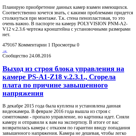
Планирую приобретение данных камер взамен имеющихся.
Соответственно хочется знать, с какими проблемами придется
столкнуться при монтаже. Т.к. стена пенопластовая, то это
очень важно. В паспорте на камеру POLYVISION PNM-A2-
V12 v.2.3.6 чертежа кронштейна с установочными размерами
нет.
479167
Комментарии 1
Просмотры 0
→
Сообщество
24.08.2016
Выход из строя блока управления на
камере PS-A1-Z18 v.2.3.1., Сгорела
плата по причине завышенного
напряжения
В декабре 2015 года была куплена и установлена данная
видеокамера. В феврале 2016 года вышла из строя с
симптомами - пропало управление, но картинка идет. Сняли
камеру и отправили к вам на экспертизу. В итоге от вас
возвратилась камера с отказом по гарантии ввиду попадания
завышенного напряжения. Камера не дешевая, чтобы легко