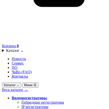
Корзина
0
Каталог
⌄
Новости
Сервис
ПО
ЧаВо (FAQ)
Контакты
Каталог
⌄
Меню
☰
Весь каталог
→
Видеорегистраторы
Гибридные регистраторы
IP регистраторы