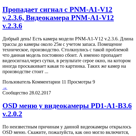
Пропадает сигнал с PNM-A1-V12
v.2.3.6, Видеокамера PNM-A1-V12
v.2.3.6
Добрый день! Есть камера модели PNM-A1-V12 v.2.3.6. Длина
трассы до камеры около 25м с учетом запаса. Помещение
техническое, производство. Столкнулись с такой проблемой
что данная модель постоянно сбоит. А именно пропадает
видеосигнал,через сутки, в результате серое окно, на котором
иногда проскакивает какая то картинка. Таких же камер на
производстве стоит ...
Пользователь
Комментарии 11
Просмотры 9
→
Сообщество
28.02.2017
OSD меню у видеокамеры PD1-A1-B3.6
v.2.0.2
По неизвестным причинам у данной видеокамеры открылось
OSD меню. Скажите, пожалуйста, как оно могло включится,