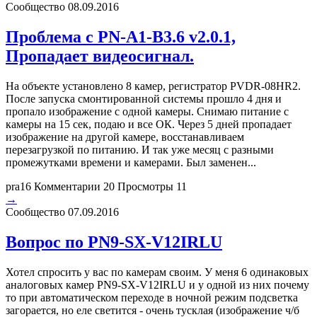
Сообщество
08.09.2016
Проблема с PN-A1-B3.6 v2.0.1,
Пропадает видеосигнал.
На объекте установлено 8 камер, регистратор PVDR-08HR2.
После запуска смонтированной системы прошло 4 дня и
пропало изображение с одной камеры. Снимаю питание с
камеры на 15 сек, подаю и все ОК. Через 5 дней пропадает
изображение на другой камере, восстанавливаем
перезагрузкой по питанию. И так уже месяц с разными
промежутками времени и камерами. Был заменен...
pra16
Комментарии 20
Просмотры 11
→
Сообщество
07.09.2016
Вопрос по PN9-SX-V12IRLU
Хотел спросить у вас по камерам своим. У меня 6 одинаковых
аналоговых камер PN9-SX-V12IRLU и у одной из них почему
то при автоматическом переходе в ночной режим подсветка
загорается, но еле светится - очень тусклая (изображение ч/б