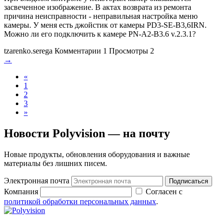
засвеченное изображение. В актах возврата из ремонта
причина неисправности - неправильная настройка меню
камеры. У меня есть джойстик от камеры PD3-SE-B3,6IRN.
Можно ли его подключить к камере PN-A2-B3.6 v.2.3.1?
tzarenko.serega
Комментарии 1
Просмотры 2
→
«
1
2
3
»
Новости Polyvision — на почту
Новые продукты, обновления оборудования и важные
материалы без лишних писем.
Электронная почта
Подписаться
Компания
Согласен с
политикой обработки персональных данных
.