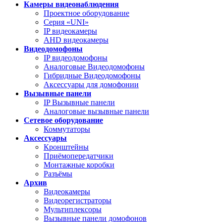
Камеры видеонаблюдения
Проектное оборудование
Серия «UNI»
IP видеокамеры
AHD видеокамеры
Видеодомофоны
IP видеодомофоны
Аналоговые Видеодомофоны
Гибридные Видеодомофоны
Аксессуары для домофонии
Вызывные панели
IP Вызывные панели
Аналоговые вызывные панели
Сетевое оборудование
Коммутаторы
Аксессуары
Кронштейны
Приёмопередатчики
Монтажные коробки
Разъёмы
Архив
Видеокамеры
Видеорегистраторы
Мультиплексоры
Вызывные панели домофонов