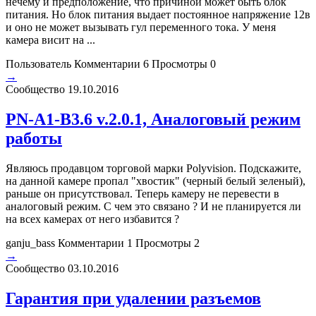
нечему и предположение, что причиной может быть блок
питания. Но блок питания выдает постоянное напряжение 12в
и оно не может вызывать гул переменного тока. У меня
камера висит на ...
Пользователь
Комментарии 6
Просмотры 0
→
Сообщество
19.10.2016
PN-A1-B3.6 v.2.0.1, Аналоговый режим
работы
Являюсь продавцом торговой марки Polyvision. Подскажите,
на данной камере пропал "хвостик" (черный белый зеленый),
раньше он присутствовал. Теперь камеру не перевести в
аналоговый режим. С чем это связано ? И не планируется ли
на всех камерах от него избавится ?
ganju_bass
Комментарии 1
Просмотры 2
→
Сообщество
03.10.2016
Гарантия при удалении разъемов