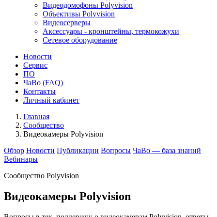
Видеодомофоны Polyvision
Объективы Polyvision
Видеосерверы
Аксессуары - кронштейны, термокожухи
Сетевое оборудование
Новости
Сервис
ПО
ЧаВо (FAQ)
Контакты
Личный кабинет
Главная
Сообщество
Видеокамеры Polyvision
Обзор
Новости
Публикации
Вопросы
ЧаВо — база знаний
Вебинары
Сообщество Polyvision
Видеокамеры Polyvision
Вопросы в тех. поддержку о видеокамерам Polyvision, ответы