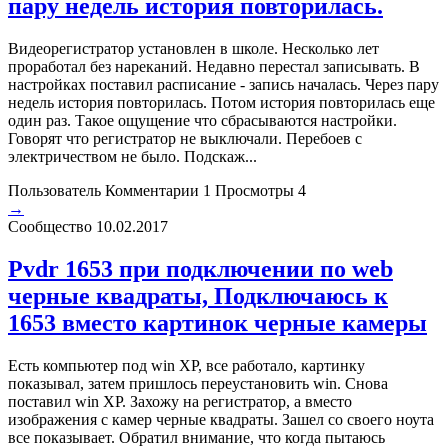
пару недель история повторилась.
Видеорегистратор установлен в школе. Несколько лет
проработал без нареканий. Недавно перестал записывать. В
настройках поставил расписание - запись началась. Через пару
недель история повторилась. Потом история повторилась еще
один раз. Такое ощущение что сбрасываются настройки.
Говорят что регистратор не выключали. Перебоев с
электричеством не было. Подскаж...
Пользователь
Комментарии 1
Просмотры 4
→
Сообщество
10.02.2017
Pvdr 1653 при подключении по web
черные квадраты, Подключаюсь к
1653 вместо картинок черные камеры
Есть компьютер под win XP, все работало, картинку
показывал, затем пришлось переустановить win. Снова
поставил win XP. Захожу на регистратор, а вместо
изображения с камер черные квадраты. Зашел со своего ноута
все показывает. Обратил внимание, что когда пытаюсь