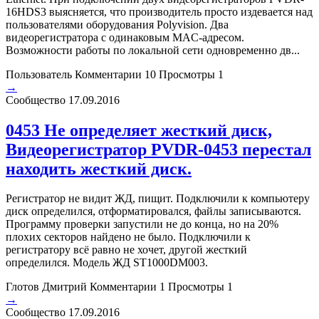
16HDS3 выясняется, что производитель просто издевается над
пользователями оборудования Polyvision. Два
видеорегистратора с одинаковым MAC-адресом.
Возможности работы по локальной сети одновременно дв...
Пользователь
Комментарии 10
Просмотры 1
→
Сообщество
17.09.2016
0453 Не определяет жесткий диск,
Видеорегистратор PVDR-0453 перестал
находить жесткий диск.
Регистратор не видит ЖД, пищит. Подключили к компьютеру
диск определился, отформатировался, файлы записываются.
Программу проверки запустили не до конца, но на 20%
плохих секторов найдено не было. Подключили к
регистратору всё равно не хочет, другой жесткий
определился. Модель ЖД ST1000DM003.
Глотов Дмитрий
Комментарии 1
Просмотры 1
→
Сообщество
17.09.2016