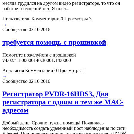
месяца трудился на другом видео регистраторе, то что он
работает сомнений нет. Я посл...
Пользователь
Комментарии 0
Просмотры 3
→
Сообщество
03.10.2016
требуется помощь с прошивкой
Помогите пожалуйста с прошивкой
v4.02.r11.00000140.30001.1f00000
Анастасия
Комментарии 0
Просмотры 1
→
Сообщество
02.10.2016
Регистратор PVDR-16HDS3, Два
регистратора с одним и тем же MAC-
адресом
Добрый день. Срочно нужна помощь! Появилась
необходимость создать удаленный пост наблюдения по сети
Ethernet. При подключении двух видеорегистраторов PVDR-