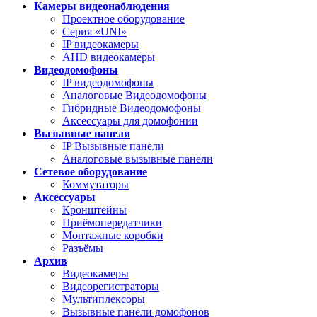
Камеры видеонаблюдения
Проектное оборудование
Серия «UNI»
IP видеокамеры
AHD видеокамеры
Видеодомофоны
IP видеодомофоны
Аналоговые Видеодомофоны
Гибридные Видеодомофоны
Аксессуары для домофонии
Вызывные панели
IP Вызывные панели
Аналоговые вызывные панели
Сетевое оборудование
Коммутаторы
Аксессуары
Кронштейны
Приёмопередатчики
Монтажные коробки
Разъёмы
Архив
Видеокамеры
Видеорегистраторы
Мультиплексоры
Вызывные панели домофонов