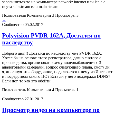
залогиниться то на компьютере network: internet или lan,а с
ноута sub stream или main stream
Пользователь
Комментарии 3
Просмотры 3
→
Сообщество
05.02.2017
Polyvision PVDR-162A, Достался по
наследству
Доброго дня!!! Достался по наследству мне PVDR-162A.
Хотел бы на основе этого регистратора, давно снятого с
производства, организовать схему видеонаблюдения с 3
аналоговыми камерами, вопрос следующего плана, смогу ли
я, ипользуя это оборудовние, подключатся к нему из Интернет
и посредством какого ПО? Есть ли у него поддержка DDNS?
Если нет, то как это обойти...
Пользователь
Комментарии 4
Просмотры 1
→
Сообщество
27.01.2017
Просмотр видео на компьютере по