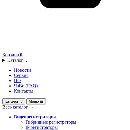
Корзина
0
Каталог
⌄
Новости
Сервис
ПО
ЧаВо (FAQ)
Контакты
Каталог
⌄
Меню
☰
Весь каталог
→
Видеорегистраторы
Гибридные регистраторы
IP регистраторы