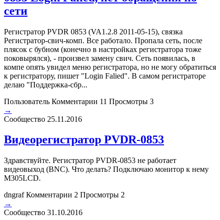
сети
Регистратор PVDR 0853 (VA1.2.8 2011-05-15), связка
Регистратор-свич-комп. Все работало. Пропала сеть, после
плясок с бубном (конечно в настройках регистратора тоже
поковырялся), - произвел замену свич. Сеть появилась, в
компе опять увидел меню регистратора, но не могу обратиться
к регистратору, пишет "Login Falied". В самом регистраторе
делаю "Поддержка-сбр...
Пользователь
Комментарии 11
Просмотры 3
→
Сообщество
25.11.2016
Видеорегистратор PVDR-0853
Здравствуйте. Регистратор PVDR-0853 не работает
видеовыход (BNC). Что делать? Подключаю монитор к нему
M305LCD.
dngraf
Комментарии 2
Просмотры 2
→
Сообщество
31.10.2016