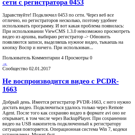
сети с регистратора 0453
Здравствуйте! Подключил 0453 по сети. Через веб все
отлично, но регистраторов несколько, поэтому удобнее
использовать программу. И вот какая проблема появилась:
При использовании ViewCMS 1.3.0 невозможно просмотреть
видео из архива, выбираю регистратор -> Обновить
появляются записи, выделяешь нужное видео, тыкаешь на
кнопку Воспр и ничего. При использован...
Пользователь
Комментарии 4
Просмотры 0
→
Сообщество
02.01.2017
Не воспроизводится видео с PCDR-
1663
Добрый день. Имеется регистратор PVDR-1663, с него нужно
достать видео. Подключиться удалось только через Remote
Agent. После того как сохраняю видео в формате avi оно не
открывает, в том числе через BackupPlayer. При сохранении
видео на USB накопитель подключенный к регистратору
ситуация повторяется. Операционная система Win 7, кодеки
установлены. Может быт...