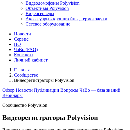
Видеодомофоны Polyvision
Объективы Polyvision
Видеосерверы
Аксессуары - кронштейны, термокожухи
Сетевое оборудование
Новости
Сервис
ПО
ЧаВо (FAQ)
Контакты
Личный кабинет
Главная
Сообщество
Видеорегистраторы Polyvision
Обзор
Новости
Публикации
Вопросы
ЧаВо — база знаний
Вебинары
Сообщество Polyvision
Видеорегистраторы Polyvision
Вопросы в тех. поддержку по видеорегистраторах Polyvision,