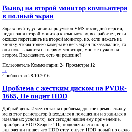
Вывод на второй монитор компьютера
в полный экран
Здравствуйте, установил polyvision VMS последней версии,
подключил второй монитор к компьютеру, все работает, если
окошко перетащить на второй монитор, но, если нажать на
кнопку, чтобы только камеры во весь экран показывались, то
они показываются на первом мониторе, мне же нужно на
втором. Подскажите, есть ли решение?
Пользователь
Комментарии 24
Просмотры 12
→
Сообщество
28.10.2016
Проблема с жестким диском на PVDR-
1665, Не видит HDD
Добрый день. Имеется такая проблема, долгое время лежал у
меня этот регистратор (находился в помещении и хранился в
идеальных условиях), вот сегодня нашел ему применение,
приобрели HDD Seagete 1Tb, подключил его но при
включении пишет что HDD отсутствует. HDD новый но около