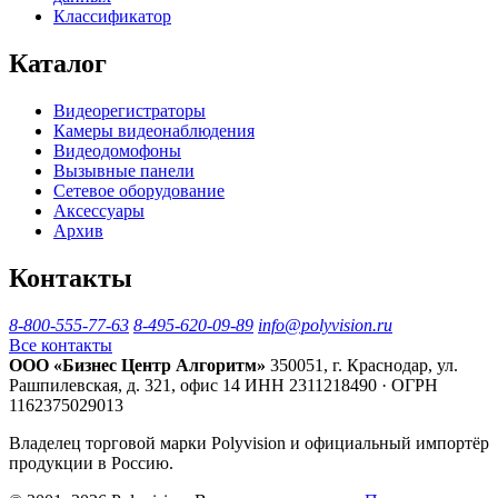
Классификатор
Каталог
Видеорегистраторы
Камеры видеонаблюдения
Видеодомофоны
Вызывные панели
Сетевое оборудование
Аксессуары
Архив
Контакты
8-800-555-77-63
8-495-620-09-89
info@polyvision.ru
Все контакты
ООО «Бизнес Центр Алгоритм»
350051, г. Краснодар, ул.
Рашпилевская, д. 321, офис 14
ИНН 2311218490 · ОГРН
1162375029013
Владелец торговой марки Polyvision и официальный импортёр
продукции в Россию.