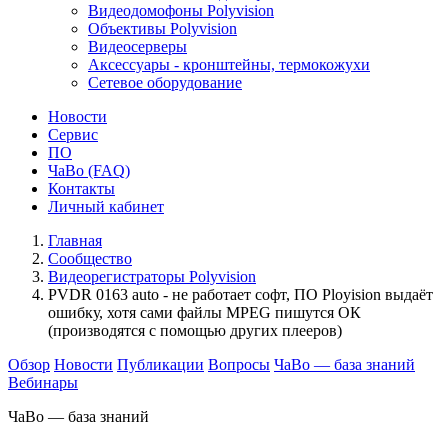
Видеодомофоны Polyvision
Объективы Polyvision
Видеосерверы
Аксессуары - кронштейны, термокожухи
Сетевое оборудование
Новости
Сервис
ПО
ЧаВо (FAQ)
Контакты
Личный кабинет
Главная
Сообщество
Видеорегистраторы Polyvision
PVDR 0163 auto - не работает софт, ПО Ployision выдаёт
ошибку, хотя сами файлы MPEG пишутся ОК
(производятся с помощью других плееров)
Обзор
Новости
Публикации
Вопросы
ЧаВо — база знаний
Вебинары
ЧаВо — база знаний