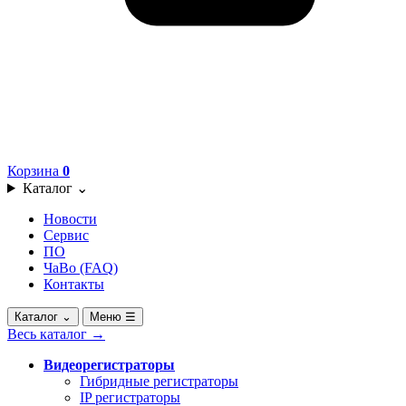
Корзина
0
Каталог
⌄
Новости
Сервис
ПО
ЧаВо (FAQ)
Контакты
Каталог
⌄
Меню
☰
Весь каталог
→
Видеорегистраторы
Гибридные регистраторы
IP регистраторы