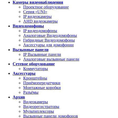
Камеры видеонаблюдения
Проектное оборудование
Серия «UNI»
IP видеокамеры
AHD видеокамеры
Видеодомофоны
IP видеодомофоны
Аналоговые Видеодомофоны
Гибридные Видеодомофоны
Аксессуары для домофонии
Вызывные панели
IP Вызывные панели
Аналоговые вызывные панели
Сетевое оборудование
Коммутаторы
Аксессуары
Кронштейны
Приёмопередатчики
Монтажные коробки
Разъёмы
Архив
Видеокамеры
Видеорегистраторы
Мультиплексоры
Вызывные панели домофонов