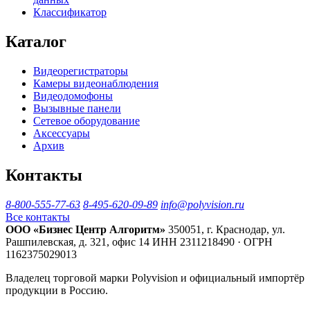
Классификатор
Каталог
Видеорегистраторы
Камеры видеонаблюдения
Видеодомофоны
Вызывные панели
Сетевое оборудование
Аксессуары
Архив
Контакты
8-800-555-77-63
8-495-620-09-89
info@polyvision.ru
Все контакты
ООО «Бизнес Центр Алгоритм»
350051, г. Краснодар, ул.
Рашпилевская, д. 321, офис 14
ИНН 2311218490 · ОГРН
1162375029013
Владелец торговой марки Polyvision и официальный импортёр
продукции в Россию.