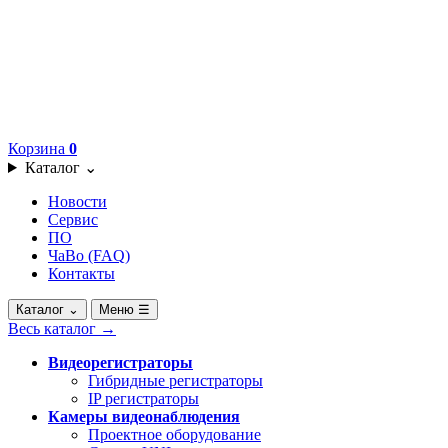
Корзина
0
Каталог
⌄
Новости
Сервис
ПО
ЧаВо (FAQ)
Контакты
Каталог
⌄
Меню
☰
Весь каталог
→
Видеорегистраторы
Гибридные регистраторы
IP регистраторы
Камеры видеонаблюдения
Проектное оборудование