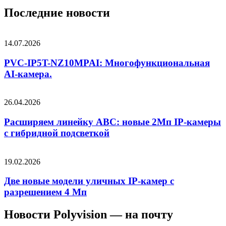
Последние новости
14.07.2026
PVC-IP5T-NZ10MPAI: Многофункциональная
AI-камера.
26.04.2026
Расширяем линейку ABC: новые 2Мп IP-камеры
c гибридной подсветкой
19.02.2026
Две новые модели уличных IP-камер с
разрешением 4 Мп
Новости Polyvision — на почту