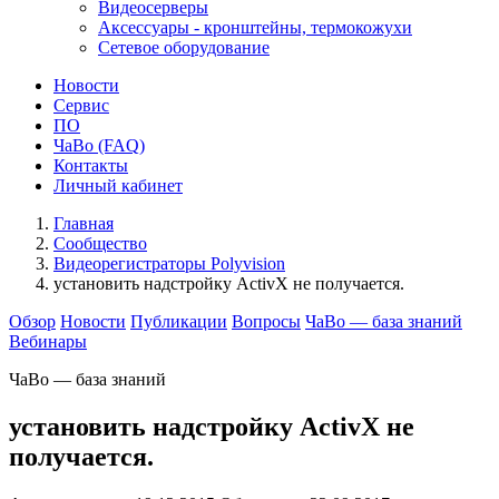
Видеосерверы
Аксессуары - кронштейны, термокожухи
Сетевое оборудование
Новости
Сервис
ПО
ЧаВо (FAQ)
Контакты
Личный кабинет
Главная
Сообщество
Видеорегистраторы Polyvision
установить надстройку ActivX не получается.
Обзор
Новости
Публикации
Вопросы
ЧаВо — база знаний
Вебинары
ЧаВо — база знаний
установить надстройку ActivX не
получается.