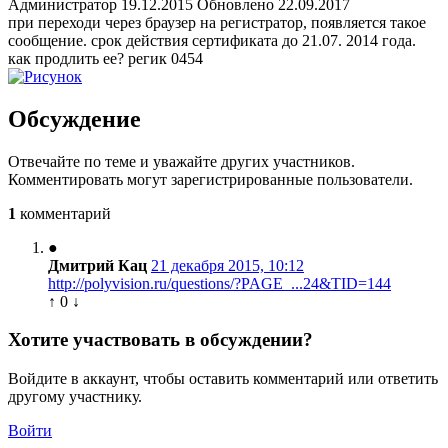
Администратор
19.12.2015
Обновлено 22.09.2017
при переходи через браузер на регистратор, появляется такое
сообщение. срок действия сертификата до 21.07. 2014 года.
как продлить ее? регик 0454
Обсуждение
Отвечайте по теме и уважайте других участников.
Комментировать могут зарегистрированные пользователи.
1
комментарий
●
Дмитрий Кац
21 декабря 2015, 10:12
http://polyvision.ru/questions/?PAGE_...24&TID=144
↑
0
↓
Хотите участвовать в обсуждении?
Войдите в аккаунт, чтобы оставить комментарий или ответить
другому участнику.
Войти