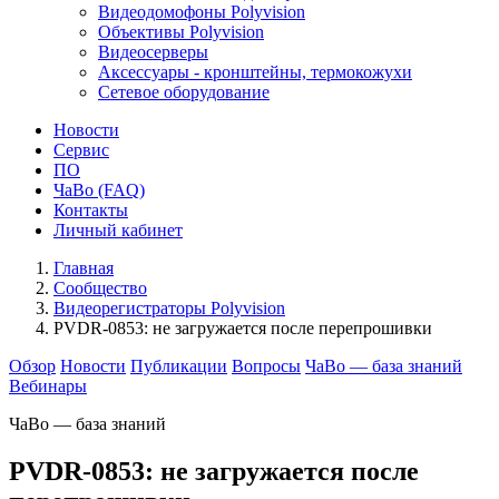
Видеодомофоны Polyvision
Объективы Polyvision
Видеосерверы
Аксессуары - кронштейны, термокожухи
Сетевое оборудование
Новости
Сервис
ПО
ЧаВо (FAQ)
Контакты
Личный кабинет
Главная
Сообщество
Видеорегистраторы Polyvision
PVDR-0853: не загружается после перепрошивки
Обзор
Новости
Публикации
Вопросы
ЧаВо — база знаний
Вебинары
ЧаВо — база знаний
PVDR-0853: не загружается после