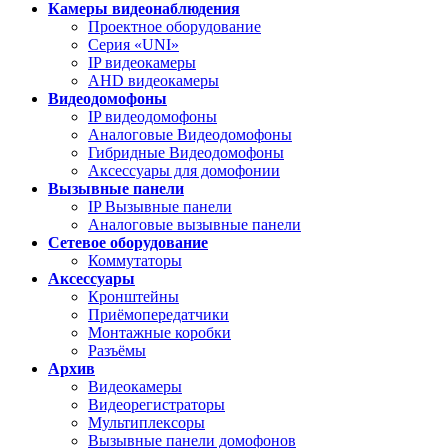
Камеры видеонаблюдения
Проектное оборудование
Серия «UNI»
IP видеокамеры
AHD видеокамеры
Видеодомофоны
IP видеодомофоны
Аналоговые Видеодомофоны
Гибридные Видеодомофоны
Аксессуары для домофонии
Вызывные панели
IP Вызывные панели
Аналоговые вызывные панели
Сетевое оборудование
Коммутаторы
Аксессуары
Кронштейны
Приёмопередатчики
Монтажные коробки
Разъёмы
Архив
Видеокамеры
Видеорегистраторы
Мультиплексоры
Вызывные панели домофонов