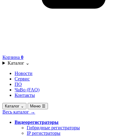
Корзина
0
Каталог
⌄
Новости
Сервис
ПО
ЧаВо (FAQ)
Контакты
Каталог
⌄
Меню
☰
Весь каталог
→
Видеорегистраторы
Гибридные регистраторы
IP регистраторы