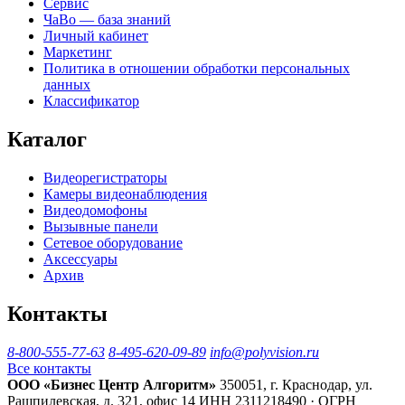
Сервис
ЧаВо — база знаний
Личный кабинет
Маркетинг
Политика в отношении обработки персональных
данных
Классификатор
Каталог
Видеорегистраторы
Камеры видеонаблюдения
Видеодомофоны
Вызывные панели
Сетевое оборудование
Аксессуары
Архив
Контакты
8-800-555-77-63
8-495-620-09-89
info@polyvision.ru
Все контакты
ООО «Бизнес Центр Алгоритм»
350051, г. Краснодар, ул.
Рашпилевская, д. 321, офис 14
ИНН 2311218490 · ОГРН