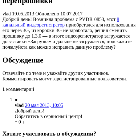
перепрошивки
vlad
19.05.2013
Обновлено 10.07.2017
Добрый день! Возникла проблема с PVDR-0853, этот
8
канальный видеорегистратор
приобретался для использования
его через 3G, из коробки 3G не заработало, решил сменить
прошивку до 1.3.0 — в итоге видеорегистратор загружается
до заставки «Загрузка» и дальше не загружается, подскажите
пожалуйста как можно исправить данную проблему?
Обсуждение
Отвечайте по теме и уважайте других участников.
Комментировать могут зарегистрированные пользователи.
1
комментарий
●
vlad
20 мая 2013, 10:05
Добрый день!
Обратитесь в сервисный центр!
↑
0
↓
Хотите участвовать в обсуждении?