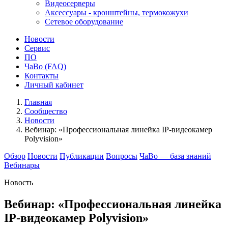
Видеосерверы
Аксессуары - кронштейны, термокожухи
Сетевое оборудование
Новости
Сервис
ПО
ЧаВо (FAQ)
Контакты
Личный кабинет
Главная
Сообщество
Новости
Вебинар: «Профессиональная линейка IP-видеокамер
Polyvision»
Обзор
Новости
Публикации
Вопросы
ЧаВо — база знаний
Вебинары
Новость
Вебинар: «Профессиональная линейка
IP-видеокамер Polyvision»