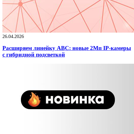
26.04.2026
Расширяем линейку ABC: новые 2Мп IP-камеры
c гибридной подсветкой