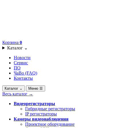
Корзина
0
Каталог
⌄
Новости
Сервис
ПО
ЧаВо (FAQ)
Контакты
Каталог
⌄
Меню
☰
Весь каталог
→
Видеорегистраторы
Гибридные регистраторы
IP регистраторы
Камеры видеонаблюдения
Проектное оборудование