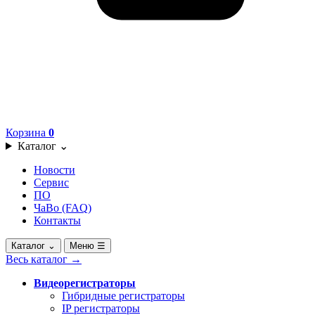
Корзина
0
Каталог
⌄
Новости
Сервис
ПО
ЧаВо (FAQ)
Контакты
Каталог
⌄
Меню
☰
Весь каталог
→
Видеорегистраторы
Гибридные регистраторы
IP регистраторы