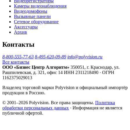
Видеорегистраторы
Камеры видеонаблюдения
Видеодомофоны
Вызывные панели
Сетевое оборудование
Аксессуары
Архив
Контакты
8-800-555-77-63
8-495-620-09-89
info@polyvision.ru
Все контакты
ООО «Бизнес Центр Алгоритм»
350051, г. Краснодар, ул.
Рашпилевская, д. 321, офис 14
ИНН 2311218490 · ОГРН
1162375029013
Владелец торговой марки Polyvision и официальный импортёр
продукции в Россию.
© 2001–2026 Polyvision. Все права защищены.
Политика
обработки персональных данных
· Информация не является
публичной офертой.