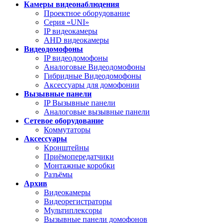
Камеры видеонаблюдения
Проектное оборудование
Серия «UNI»
IP видеокамеры
AHD видеокамеры
Видеодомофоны
IP видеодомофоны
Аналоговые Видеодомофоны
Гибридные Видеодомофоны
Аксессуары для домофонии
Вызывные панели
IP Вызывные панели
Аналоговые вызывные панели
Сетевое оборудование
Коммутаторы
Аксессуары
Кронштейны
Приёмопередатчики
Монтажные коробки
Разъёмы
Архив
Видеокамеры
Видеорегистраторы
Мультиплексоры
Вызывные панели домофонов