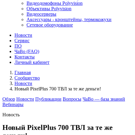
Видеодомофоны Polyvision
Объективы Polyvision
Видеосерверы
Аксессуары - кронштейны, термокожухи
Сетевое оборудование
Новости
Сервис
ПО
ЧаВо (FAQ)
Контакты
Личный кабинет
Главная
Сообщество
Новости
Новый PixelPlus 700 ТВЛ за те же деньги!
Обзор
Новости
Публикации
Вопросы
ЧаВо — база знаний
Вебинары
Новость
Новый PixelPlus 700 ТВЛ за те же