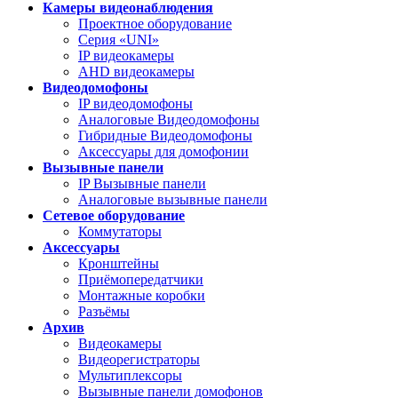
Камеры видеонаблюдения
Проектное оборудование
Серия «UNI»
IP видеокамеры
AHD видеокамеры
Видеодомофоны
IP видеодомофоны
Аналоговые Видеодомофоны
Гибридные Видеодомофоны
Аксессуары для домофонии
Вызывные панели
IP Вызывные панели
Аналоговые вызывные панели
Сетевое оборудование
Коммутаторы
Аксессуары
Кронштейны
Приёмопередатчики
Монтажные коробки
Разъёмы
Архив
Видеокамеры
Видеорегистраторы
Мультиплексоры
Вызывные панели домофонов