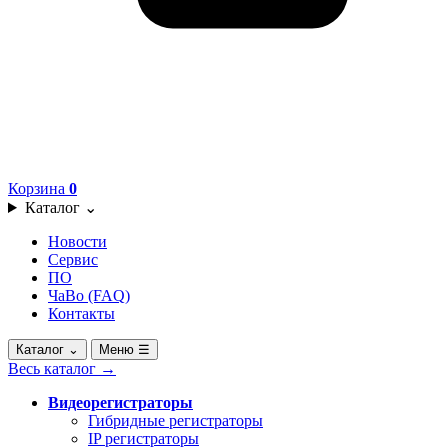
Корзина
0
Каталог
⌄
Новости
Сервис
ПО
ЧаВо (FAQ)
Контакты
Каталог
⌄
Меню
☰
Весь каталог
→
Видеорегистраторы
Гибридные регистраторы
IP регистраторы