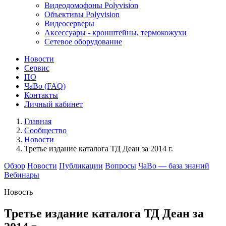
Видеодомофоны Polyvision
Объективы Polyvision
Видеосерверы
Аксессуары - кронштейны, термокожухи
Сетевое оборудование
Новости
Сервис
ПО
ЧаВо (FAQ)
Контакты
Личный кабинет
Главная
Сообщество
Новости
Третье издание каталога ТД Деан за 2014 г.
Обзор
Новости
Публикации
Вопросы
ЧаВо — база знаний
Вебинары
Новость
Третье издание каталога ТД Деан за