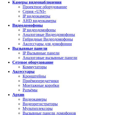
Камеры видеонаблюдения
Проектное оборудование
Серия «UNI»
IP видеокамеры
AHD видеокамеры
Видеодомофоны
IP видеодомофоны
Аналоговые Видеодомофоны
Гибридные Видеодомофоны
Аксессуары для домофонии
Вызывные панели
IP Вызывные панели
Аналоговые вызывные панели
Сетевое оборудование
Коммутаторы
Аксессуары
Кронштейны
Приёмопередатчики
Монтажные коробки
Разъёмы
Архив
Видеокамеры
Видеорегистраторы
Мультиплексоры
Вызывные панели домофонов