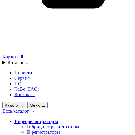
Корзина
0
Каталог
⌄
Новости
Сервис
ПО
ЧаВо (FAQ)
Контакты
Каталог
⌄
Меню
☰
Весь каталог
→
Видеорегистраторы
Гибридные регистраторы
IP регистраторы