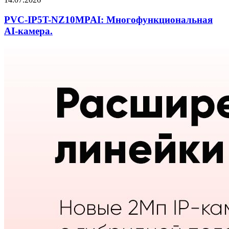
PVC-IP5T-NZ10MPAI: Многофункциональная
AI-камера.