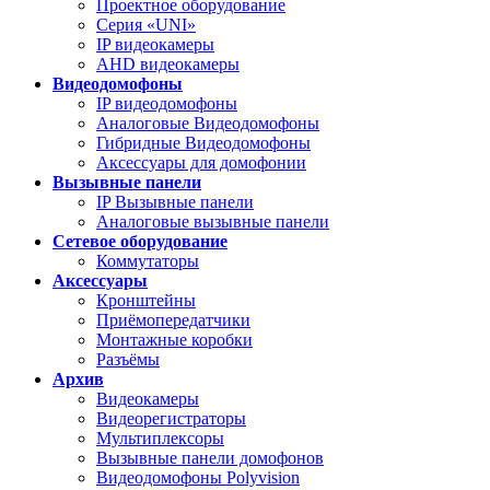
Проектное оборудование
Серия «UNI»
IP видеокамеры
AHD видеокамеры
Видеодомофоны
IP видеодомофоны
Аналоговые Видеодомофоны
Гибридные Видеодомофоны
Аксессуары для домофонии
Вызывные панели
IP Вызывные панели
Аналоговые вызывные панели
Сетевое оборудование
Коммутаторы
Аксессуары
Кронштейны
Приёмопередатчики
Монтажные коробки
Разъёмы
Архив
Видеокамеры
Видеорегистраторы
Мультиплексоры
Вызывные панели домофонов
Видеодомофоны Polyvision