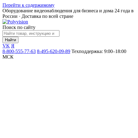
Перейти к содержимому
Оборудование видеонаблюдения для бизнеса и дома
24 года в
России · Доставка по всей стране
Поиск по сайту
Найти
VK
Я
8-800-555-77-63
8-495-620-09-89
Техподдержка: 9:00–18:00
МСК