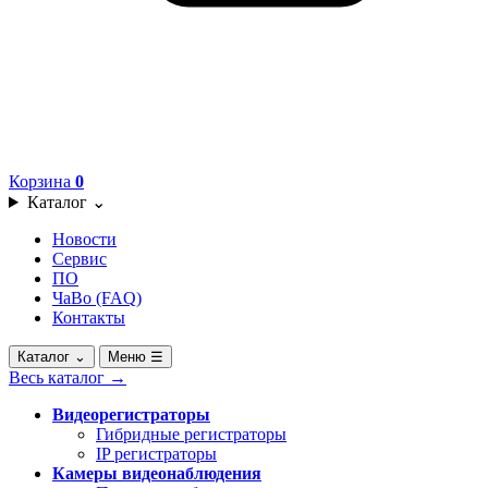
Корзина
0
Каталог
⌄
Новости
Сервис
ПО
ЧаВо (FAQ)
Контакты
Каталог
⌄
Меню
☰
Весь каталог
→
Видеорегистраторы
Гибридные регистраторы
IP регистраторы
Камеры видеонаблюдения