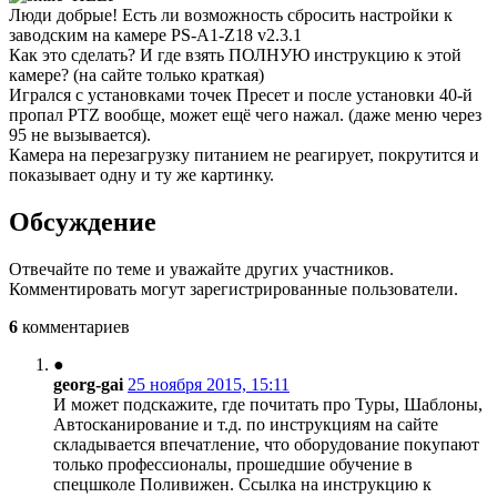
Люди добрые! Есть ли возможность сбросить настройки к
заводским на камере PS-A1-Z18 v2.3.1
Как это сделать? И где взять ПОЛНУЮ инструкцию к этой
камере? (на сайте только краткая)
Игрался с установками точек Пресет и после установки 40-й
пропал PTZ вообще, может ещё чего нажал. (даже меню через
95 не вызывается).
Камера на перезагрузку питанием не реагирует, покрутится и
показывает одну и ту же картинку.
Обсуждение
Отвечайте по теме и уважайте других участников.
Комментировать могут зарегистрированные пользователи.
6
комментариев
●
georg-gai
25 ноября 2015, 15:11
И может подскажите, где почитать про Туры, Шаблоны,
Автосканирование и т.д. по инструкциям на сайте
складывается впечатление, что оборудование покупают
только профессионалы, прошедшие обучение в
спецшколе Поливижен. Ссылка на инструкцию к