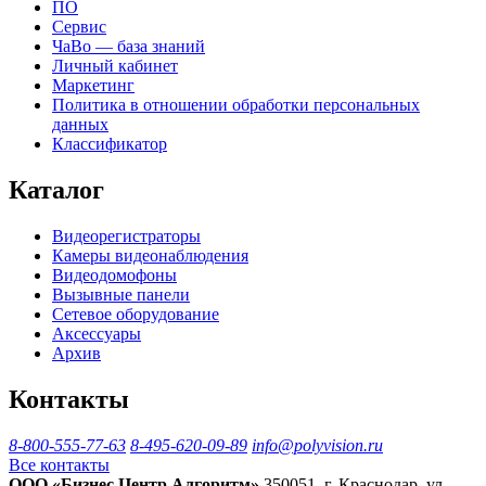
ПО
Сервис
ЧаВо — база знаний
Личный кабинет
Маркетинг
Политика в отношении обработки персональных
данных
Классификатор
Каталог
Видеорегистраторы
Камеры видеонаблюдения
Видеодомофоны
Вызывные панели
Сетевое оборудование
Аксессуары
Архив
Контакты
8-800-555-77-63
8-495-620-09-89
info@polyvision.ru
Все контакты
ООО «Бизнес Центр Алгоритм»
350051, г. Краснодар, ул.