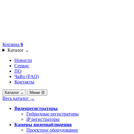
Корзина
0
Каталог
⌄
Новости
Сервис
ПО
ЧаВо (FAQ)
Контакты
Каталог
⌄
Меню
☰
Весь каталог
→
Видеорегистраторы
Гибридные регистраторы
IP регистраторы
Камеры видеонаблюдения
Проектное оборудование