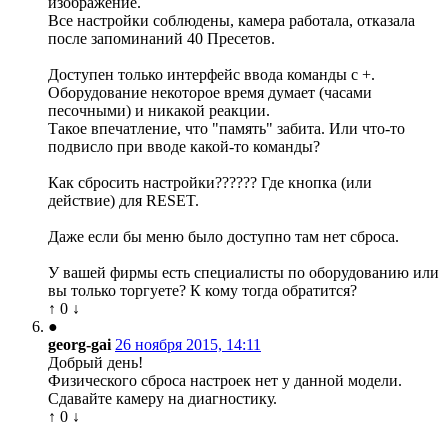
изображение.
Все настройки соблюдены, камера работала, отказала
после запоминаний 40 Пресетов.
Доступен только интерфейс ввода команды с +.
Оборудование некоторое время думает (часами
песочными) и никакой реакции.
Такое впечатление, что "память" забита. Или что-то
подвисло при вводе какой-то команды?
Как сбросить настройки?????? Где кнопка (или
действие) для RESET.
Даже если бы меню было доступно там нет сброса.
У вашей фирмы есть специалисты по оборудованию или
вы только торгуете? К кому тогда обратится?
↑
0
↓
●
georg-gai
26 ноября 2015, 14:11
Добрый день!
Физического сброса настроек нет у данной модели.
Сдавайте камеру на диагностику.
↑
0
↓