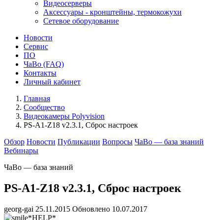
Видеосерверы
Аксессуары - кронштейны, термокожухи
Сетевое оборудование
Новости
Сервис
ПО
ЧаВо (FAQ)
Контакты
Личный кабинет
Главная
Сообщество
Видеокамеры Polyvision
PS-A1-Z18 v2.3.1, Сброс настроек
Обзор
Новости
Публикации
Вопросы
ЧаВо — база знаний
Вебинары
ЧаВо — база знаний
PS-A1-Z18 v2.3.1, Сброс настроек
georg-gai
25.11.2015
Обновлено 10.07.2017