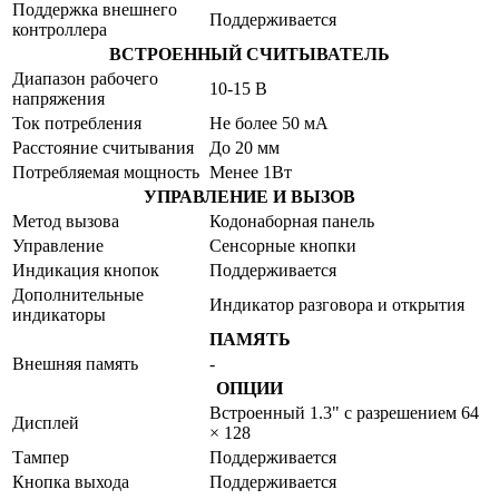
Поддержка внешнего
Поддерживается
контроллера
ВСТРОЕННЫЙ СЧИТЫВАТЕЛЬ
Диапазон рабочего
10-15 В
напряжения
Ток потребления
Не более 50 мA
Расстояние считывания
До 20 мм
Потребляемая мощность
Менее 1Вт
УПРАВЛЕНИЕ И ВЫЗОВ
Метод вызова
Кодонаборная панель
Управление
Сенсорные кнопки
Индикация кнопок
Поддерживается
Дополнительные
Индикатор разговора и открытия
индикаторы
ПАМЯТЬ
Внешняя память
-
ОПЦИИ
Встроенный 1.3" с разрешением 64
Дисплей
× 128
Тампер
Поддерживается
Кнопка выхода
Поддерживается