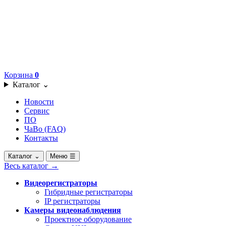
Корзина
0
Каталог
⌄
Новости
Сервис
ПО
ЧаВо (FAQ)
Контакты
Каталог
⌄
Меню
☰
Весь каталог
→
Видеорегистраторы
Гибридные регистраторы
IP регистраторы
Камеры видеонаблюдения
Проектное оборудование