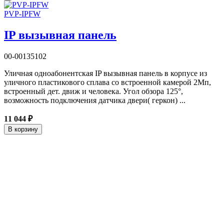
PVP-IPFW
IP вызывная панель
00-00135102
Уличная одноабонентская IP вызывная панель в корпусе из
уличного пластикового сплава со встроенной камерой 2Мп,
встроенный дет. движ и человека. Угол обзора 125°,
возможность подключения датчика двери( геркон) ...
11 044 ₽
В корзину