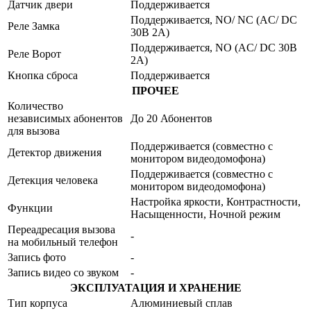
Датчик двери
Поддерживается
Поддерживается, NO/ NC (AC/ DC
Реле Замка
30В 2А)
Поддерживается, NO (AC/ DC 30В
Реле Ворот
2А)
Кнопка сброса
Поддерживается
ПРОЧЕЕ
Количество
независимых абонентов
До 20 Абонентов
для вызова
Поддерживается (совместно с
Детектор движения
монитором видеодомофона)
Поддерживается (совместно с
Детекция человека
монитором видеодомофона)
Настройка яркости, Контрастности,
Функции
Насыщенности, Ночной режим
Переадресация вызова
-
на мобильный телефон
Запись фото
-
Запись видео со звуком
-
ЭКСПЛУАТАЦИЯ И ХРАНЕНИЕ
Тип корпуса
Алюминиевый сплав