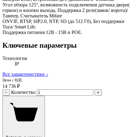
Угол обзора 125°, возможность подключения датчика двери(
геркон) и кнопки выхода, Поддержка 2 реле(замок/ ворота)/
Тампер, Считыватель Mifare
ONVIF, RTSP, SIP2.0, NTP, SD (до 512 Гб), Без поддержки
Tuya/ Smart Life.
Поддержка питания 12В - 15В и POE.
Ключевые параметры
Технология
IP
Все характеристики
↓
Цена с НДС
14 736 ₽
Количество
−
+