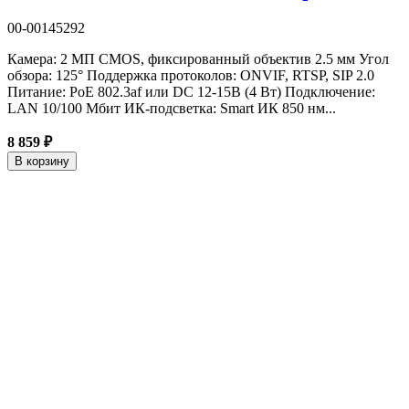
00-00145292
Камера: 2 МП CMOS, фиксированный объектив 2.5 мм Угол
обзора: 125° Поддержка протоколов: ONVIF, RTSP, SIP 2.0
Питание: PoE 802.3af или DC 12-15В (4 Вт) Подключение:
LAN 10/100 Мбит ИК-подсветка: Smart ИК 850 нм...
8 859 ₽
В корзину