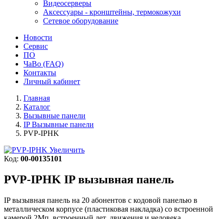
Видеосерверы
Аксессуары - кронштейны, термокожухи
Сетевое оборудование
Новости
Сервис
ПО
ЧаВо (FAQ)
Контакты
Личный кабинет
Главная
Каталог
Вызывные панели
IP Вызывные панели
PVP-IPHK
Увеличить
Код:
00-00135101
PVP-IPHK
IP вызывная панель
IP вызывная панель на 20 абонентов с кодовой панелью в
металлическом корпусе (пластиковая накладка) со встроенной
камерой 2Мп, встроенный дет. движения и человека.