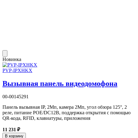
Новинка
PVP-IPXHKX
Вызывная панель видеодомофона
00-00145291
Панель вызывная IP, 2Мп, камера 2Мп, угол обзора 125°, 2
реле, питание POE/DC12В, поддержка открытия с помощью
QR-кода, RFID, клавиатуры, приложения
11 231 ₽
В корзину