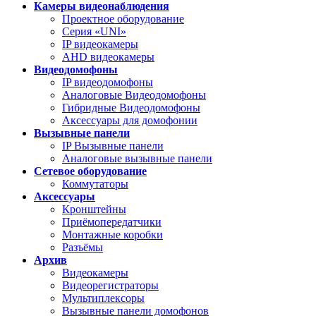
Камеры видеонаблюдения
Проектное оборудование
Серия «UNI»
IP видеокамеры
AHD видеокамеры
Видеодомофоны
IP видеодомофоны
Аналоговые Видеодомофоны
Гибридные Видеодомофоны
Аксессуары для домофонии
Вызывные панели
IP Вызывные панели
Аналоговые вызывные панели
Сетевое оборудование
Коммутаторы
Аксессуары
Кронштейны
Приёмопередатчики
Монтажные коробки
Разъёмы
Архив
Видеокамеры
Видеорегистраторы
Мультиплексоры
Вызывные панели домофонов