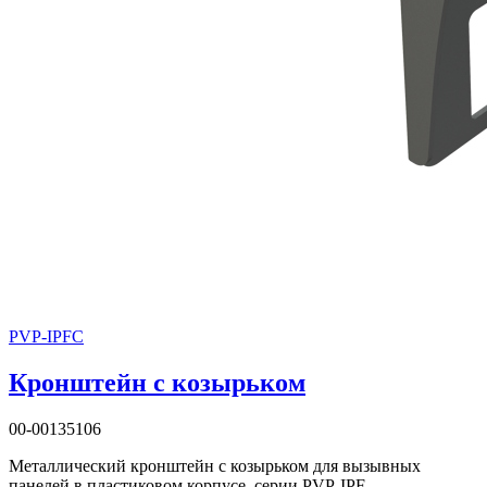
PVP-IPFC
Кронштейн с козырьком
00-00135106
Металлический кронштейн с козырьком для вызывных
панелей в пластиковом корпусе, серии PVP-IPF