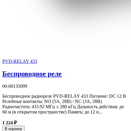
PVD-RELAY 433
Беспроводное реле
00-00135099
Беспроводное радиореле PVD-RELAY 433 Питание: DC 12 В
Релейные контакты: NO (5А, 28В) / NC (3А, 28В)
Радиочастота: 433.92 МГц ± 280 кГц Дальность действия: до
60 м (в открытом пространстве) Память: до 12 н...
1 224 ₽
В корзину