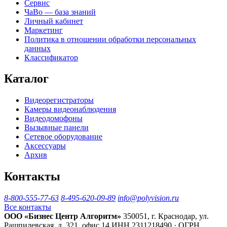
Сервис
ЧаВо — база знаний
Личный кабинет
Маркетинг
Политика в отношении обработки персональных
данных
Классификатор
Каталог
Видеорегистраторы
Камеры видеонаблюдения
Видеодомофоны
Вызывные панели
Сетевое оборудование
Аксессуары
Архив
Контакты
8-800-555-77-63
8-495-620-09-89
info@polyvision.ru
Все контакты
ООО «Бизнес Центр Алгоритм»
350051, г. Краснодар, ул.
Рашпилевская, д. 321, офис 14
ИНН 2311218490 · ОГРН