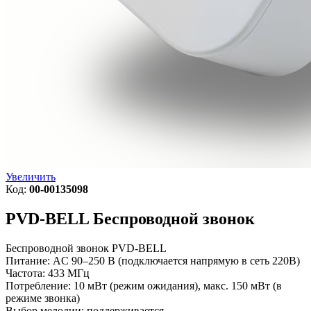
Увеличить
Код:
00-00135098
PVD-BELL
Беспроводной звонок
Беспроводной звонок PVD-BELL
Питание: AC 90–250 В (подключается напрямую в сеть 220В)
Частота: 433 МГц
Потребление: 10 мВт (режим ожидания), макс. 150 мВт (в
режиме звонка)
Выбор мелодии: поддерживается