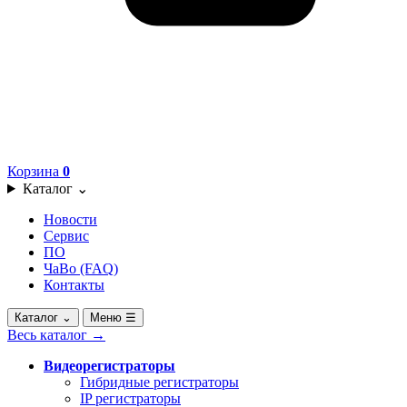
Корзина
0
Каталог
⌄
Новости
Сервис
ПО
ЧаВо (FAQ)
Контакты
Каталог
⌄
Меню
☰
Весь каталог
→
Видеорегистраторы
Гибридные регистраторы
IP регистраторы