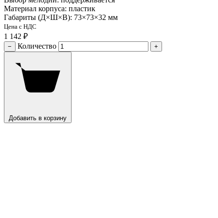
Материал корпуса: пластик
Габариты (Д×Ш×В): 73×73×32 мм
Цена с НДС
1 142 ₽
Количество
−
+
Добавить в корзину