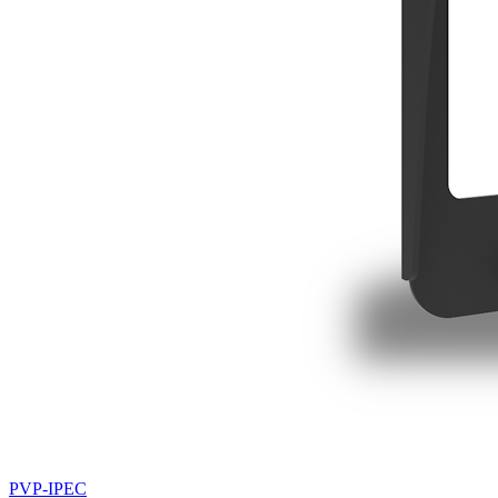
PVP-IPEC