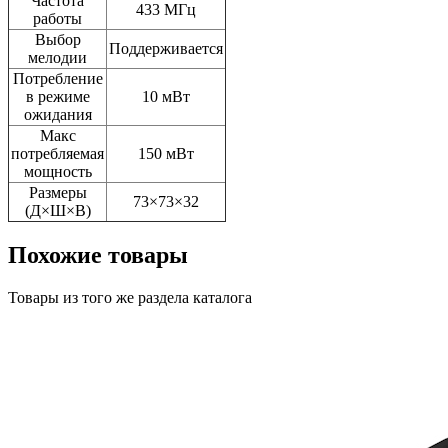
Частота
433 МГц
работы
Выбор
Поддерживается
мелодии
Потребление
в режиме
10 мВт
ожидания
Макс
потребляемая
150 мВт
мощность
Размеры
73×73×32
(Д×Ш×В)
Похожие товары
Товары из того же раздела каталога