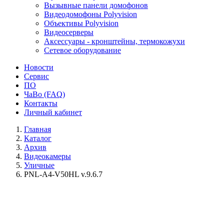
Вызывные панели домофонов
Видеодомофоны Polyvision
Объективы Polyvision
Видеосерверы
Аксессуары - кронштейны, термокожухи
Сетевое оборудование
Новости
Сервис
ПО
ЧаВо (FAQ)
Контакты
Личный кабинет
Главная
Каталог
Архив
Видеокамеры
Уличные
PNL-A4-V50HL v.9.6.7