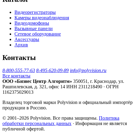
Видеорегистраторы
Камеры видеонаблюдения
Видеодомофоны
Вызывные панели
Сетевое оборудование
Аксессуары
Архив
Контакты
8-800-555-77-63
8-495-620-09-89
info@polyvision.ru
Все контакты
ООО «Бизнес Центр Алгоритм»
350051, г. Краснодар, ул.
Рашпилевская, д. 321, офис 14
ИНН 2311218490 · ОГРН
1162375029013
Владелец торговой марки Polyvision и официальный импортёр
продукции в Россию.
© 2001–2026 Polyvision. Все права защищены.
Политика
обработки персональных данных
· Информация не является
публичной офертой.