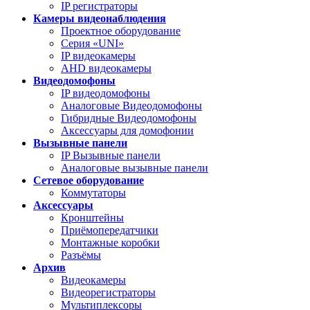
IP регистраторы
Камеры видеонаблюдения
Проектное оборудование
Серия «UNI»
IP видеокамеры
AHD видеокамеры
Видеодомофоны
IP видеодомофоны
Аналоговые Видеодомофоны
Гибридные Видеодомофоны
Аксессуары для домофонии
Вызывные панели
IP Вызывные панели
Аналоговые вызывные панели
Сетевое оборудование
Коммутаторы
Аксессуары
Кронштейны
Приёмопередатчики
Монтажные коробки
Разъёмы
Архив
Видеокамеры
Видеорегистраторы
Мультиплексоры