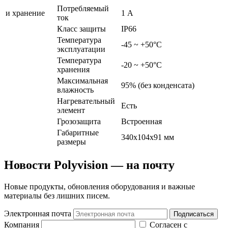
Потребляемый
и хранение
1 А
ток
Класс защиты
IP66
Температура
-45 ~ +50°С
эксплуатации
Температура
-20 ~ +50°С
хранения
Максимальная
95% (без конденсата)
влажность
Нагревательный
Есть
элемент
Грозозащита
Встроенная
Габаритные
340x104x91 мм
размеры
Новости Polyvision — на почту
Новые продукты, обновления оборудования и важные
материалы без лишних писем.
Электронная почта
Подписаться
Компания
Согласен с