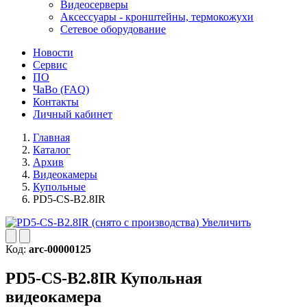
Видеосерверы
Аксессуары - кронштейны, термокожухи
Сетевое оборудование
Новости
Сервис
ПО
ЧаВо (FAQ)
Контакты
Личный кабинет
Главная
Каталог
Архив
Видеокамеры
Купольные
PD5-CS-B2.8IR
Увеличить
Код:
arc-00000125
PD5-CS-B2.8IR
Купольная
видеокамера