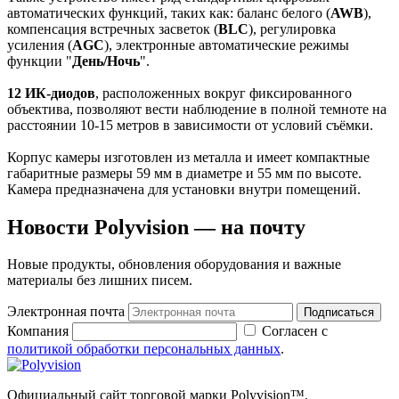
автоматических функций, таких как: баланс белого (
AWB
),
компенсация встречных засветок (
BLC
), регулировка
усиления (
AGC
), электронные автоматические режимы
функции "
День/Ночь
".
12 ИК-диодов
, расположенных вокруг фиксированного
объектива, позволяют вести наблюдение в полной темноте на
расстоянии 10-15 метров в зависимости от условий съёмки.
Корпус камеры изготовлен из металла и имеет компактные
габаритные размеры 59 мм в диаметре и 55 мм по высоте.
Камера предназначена для установки внутри помещений.
Новости Polyvision — на почту
Новые продукты, обновления оборудования и важные
материалы без лишних писем.
Электронная почта
Подписаться
Компания
Согласен с
политикой обработки персональных данных
.
Официальный сайт торговой марки Polyvision™.