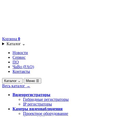
Корзина
0
Каталог
⌄
Новости
Сервис
ПО
ЧаВо (FAQ)
Контакты
Каталог
⌄
Меню
☰
Весь каталог
→
Видеорегистраторы
Гибридные регистраторы
IP регистраторы
Камеры видеонаблюдения
Проектное оборудование