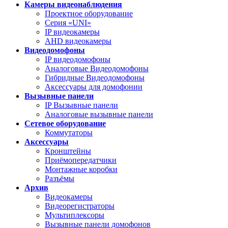
Камеры видеонаблюдения
Проектное оборудование
Серия «UNI»
IP видеокамеры
AHD видеокамеры
Видеодомофоны
IP видеодомофоны
Аналоговые Видеодомофоны
Гибридные Видеодомофоны
Аксессуары для домофонии
Вызывные панели
IP Вызывные панели
Аналоговые вызывные панели
Сетевое оборудование
Коммутаторы
Аксессуары
Кронштейны
Приёмопередатчики
Монтажные коробки
Разъёмы
Архив
Видеокамеры
Видеорегистраторы
Мультиплексоры
Вызывные панели домофонов