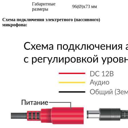
Габаритные
96(Ø)х73 мм
размеры
Схема подключения электретного (пассивного)
микрофона: