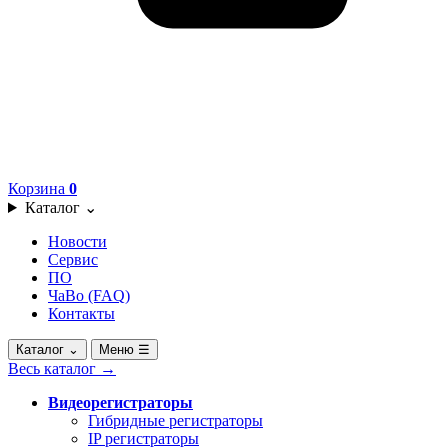
Корзина
0
Каталог
⌄
Новости
Сервис
ПО
ЧаВо (FAQ)
Контакты
Каталог
⌄
Меню
☰
Весь каталог
→
Видеорегистраторы
Гибридные регистраторы
IP регистраторы