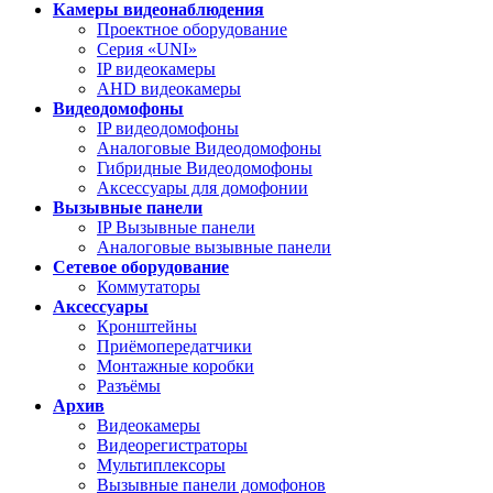
Камеры видеонаблюдения
Проектное оборудование
Серия «UNI»
IP видеокамеры
AHD видеокамеры
Видеодомофоны
IP видеодомофоны
Аналоговые Видеодомофоны
Гибридные Видеодомофоны
Аксессуары для домофонии
Вызывные панели
IP Вызывные панели
Аналоговые вызывные панели
Сетевое оборудование
Коммутаторы
Аксессуары
Кронштейны
Приёмопередатчики
Монтажные коробки
Разъёмы
Архив
Видеокамеры
Видеорегистраторы
Мультиплексоры
Вызывные панели домофонов