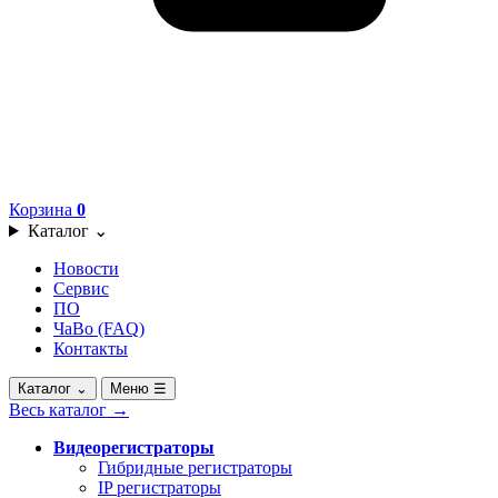
Корзина
0
Каталог
⌄
Новости
Сервис
ПО
ЧаВо (FAQ)
Контакты
Каталог
⌄
Меню
☰
Весь каталог
→
Видеорегистраторы
Гибридные регистраторы
IP регистраторы