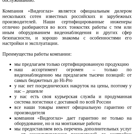
обслуживанию.
Компания «Видеоглаз» является официальным дилером
нескольких сотен известных российских и зарубежных
производителей. Наши сертифицированные инженеры
отлично разбираются во всех тонкостях работы с тем или
иным оборудованием видеонаблюдения и других сфер
безопасности, и хорошо знакомы с особенностями его
настройки и эксплуатации.
Преимущества работы компании:
мы предлагаем только сертифицированную продукцию
наш ассортимент огромен – только по
видеонаблюдению мы предлагаем тысячи позиций: от
самых бюджетных до Hi-Pro
у нас нет посреднических накруток на цены, поэтому у
нас – дешевле
у нас есть своя курьерская служба и продуманная
система логистики с доставкой по всей России
все наши товары имеют официальную гарантию от
производителя
компания «Видеоглаз» дает гарантию не только на
оборудование, но и на монтажные работы
мы предоставляем весь перечень дополнительных услуг