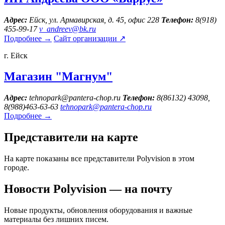
Адрес:
Ейск, ул. Армавирская, д. 45, офис 228
Телефон:
8(918)
455-99-17
v_andreev@bk.ru
Подробнее
→
Сайт организации
↗
г. Ейск
Магазин "Магнум"
Адрес:
tehnopark@pantera-chop.ru
Телефон:
8(86132) 43098,
8(988)463-63-63
tehnopark@pantera-chop.ru
Подробнее
→
Представители на карте
На карте показаны все представители Polyvision в этом
городе.
Новости Polyvision — на почту
Новые продукты, обновления оборудования и важные
материалы без лишних писем.