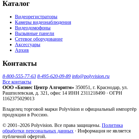
Каталог
Видеорегистраторы
Камеры видеонаблюдения
Видеодомофоны
Вызывные панели
Сетевое оборудование
Аксессуары
Архив
Контакты
8-800-555-77-63
8-495-620-09-89
info@polyvision.ru
Все контакты
ООО «Бизнес Центр Алгоритм»
350051, г. Краснодар, ул.
Рашпилевская, д. 321, офис 14
ИНН 2311218490 · ОГРН
1162375029013
Владелец торговой марки Polyvision и официальный импортёр
продукции в Россию.
© 2001–2026 Polyvision. Все права защищены.
Политика
обработки персональных данных
· Информация не является
публичной офертой.