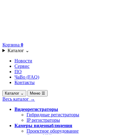
Корзина
0
Каталог
⌄
Новости
Сервис
ПО
ЧаВо (FAQ)
Контакты
Каталог
⌄
Меню
☰
Весь каталог
→
Видеорегистраторы
Гибридные регистраторы
IP регистраторы
Камеры видеонаблюдения
Проектное оборудование