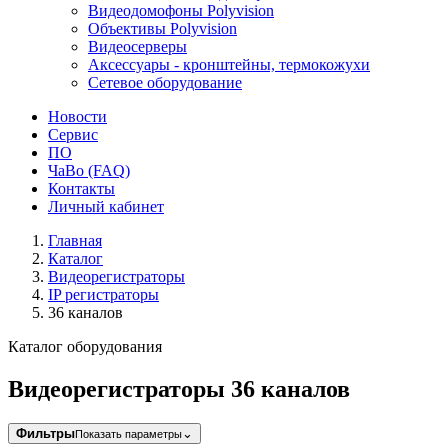
Видеодомофоны Polyvision
Объективы Polyvision
Видеосерверы
Аксессуары - кронштейны, термокожухи
Сетевое оборудование
Новости
Сервис
ПО
ЧаВо (FAQ)
Контакты
Личный кабинет
Главная
Каталог
Видеорегистраторы
IP регистраторы
36 каналов
Каталог оборудования
Видеорегистраторы 36 каналов
Фильтры
⌄
Показать параметры