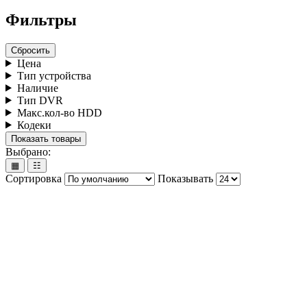
Фильтры
Сбросить
Цена
Тип устройства
Наличие
Тип DVR
Макс.кол-во HDD
Кодеки
Показать товары
Выбрано:
▦
☷
Сортировка
Показывать