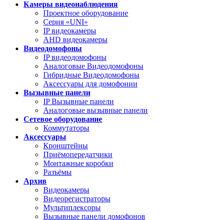
Камеры видеонаблюдения
Проектное оборудование
Серия «UNI»
IP видеокамеры
AHD видеокамеры
Видеодомофоны
IP видеодомофоны
Аналоговые Видеодомофоны
Гибридные Видеодомофоны
Аксессуары для домофонии
Вызывные панели
IP Вызывные панели
Аналоговые вызывные панели
Сетевое оборудование
Коммутаторы
Аксессуары
Кронштейны
Приёмопередатчики
Монтажные коробки
Разъёмы
Архив
Видеокамеры
Видеорегистраторы
Мультиплексоры
Вызывные панели домофонов