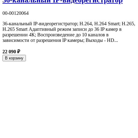
36-канальный IP-видеорегистратор
00-00120064
36-канальный IP-видеорегистратор; H.264, H.264 Smart; H.265,
H.265 Smart Адаптивный режим записи до 36 IP камер в
разрешении 4К; Воспроизведение до 10 каналов в
зависимости от разрешения IP камеры; Выходы - HD...
22 090 ₽
В корзину