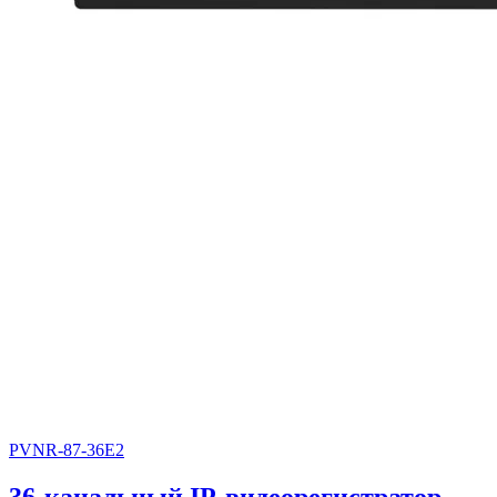
PVNR-87-36E2