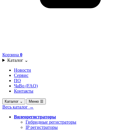
Корзина
0
Каталог
⌄
Новости
Сервис
ПО
ЧаВо (FAQ)
Контакты
Каталог
⌄
Меню
☰
Весь каталог
→
Видеорегистраторы
Гибридные регистраторы
IP регистраторы