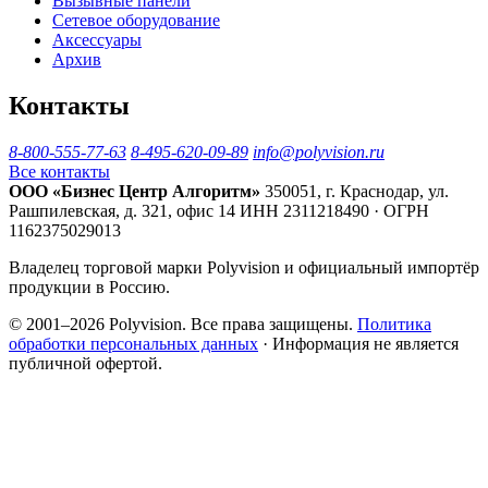
Вызывные панели
Сетевое оборудование
Аксессуары
Архив
Контакты
8-800-555-77-63
8-495-620-09-89
info@polyvision.ru
Все контакты
ООО «Бизнес Центр Алгоритм»
350051, г. Краснодар, ул.
Рашпилевская, д. 321, офис 14
ИНН 2311218490 · ОГРН
1162375029013
Владелец торговой марки Polyvision и официальный импортёр
продукции в Россию.
© 2001–2026 Polyvision. Все права защищены.
Политика
обработки персональных данных
· Информация не является
публичной офертой.