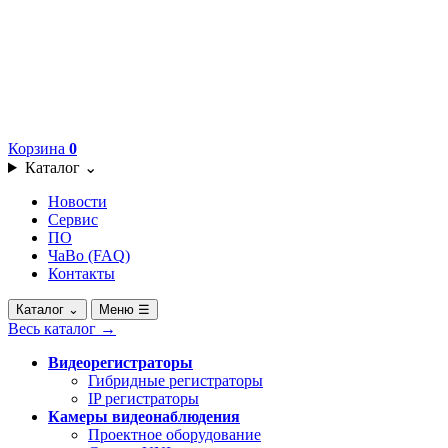
Корзина
0
Каталог
⌄
Новости
Сервис
ПО
ЧаВо (FAQ)
Контакты
Каталог
⌄
Меню
☰
Весь каталог
→
Видеорегистраторы
Гибридные регистраторы
IP регистраторы
Камеры видеонаблюдения
Проектное оборудование