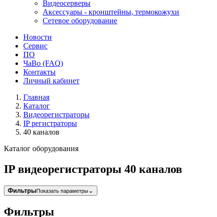
Видеосерверы
Аксессуары - кронштейны, термокожухи
Сетевое оборудование
Новости
Сервис
ПО
ЧаВо (FAQ)
Контакты
Личный кабинет
Главная
Каталог
Видеорегистраторы
IP регистраторы
40 каналов
Каталог оборудования
IP видеорегистраторы 40 каналов
Фильтры
⌄
Показать параметры
Фильтры