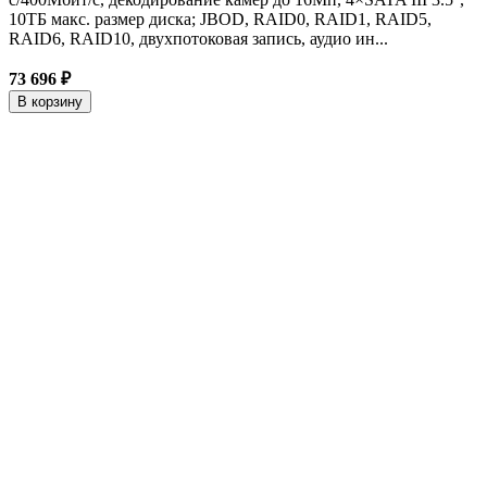
10ТБ макс. размер диска; JBOD, RAID0, RAID1, RAID5,
RAID6, RAID10, двухпотоковая запись, аудио ин...
73 696 ₽
В корзину