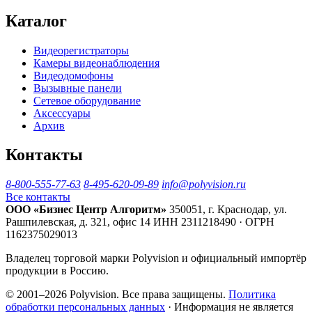
Каталог
Видеорегистраторы
Камеры видеонаблюдения
Видеодомофоны
Вызывные панели
Сетевое оборудование
Аксессуары
Архив
Контакты
8-800-555-77-63
8-495-620-09-89
info@polyvision.ru
Все контакты
ООО «Бизнес Центр Алгоритм»
350051, г. Краснодар, ул.
Рашпилевская, д. 321, офис 14
ИНН 2311218490 · ОГРН
1162375029013
Владелец торговой марки Polyvision и официальный импортёр
продукции в Россию.
© 2001–2026 Polyvision. Все права защищены.
Политика
обработки персональных данных
· Информация не является