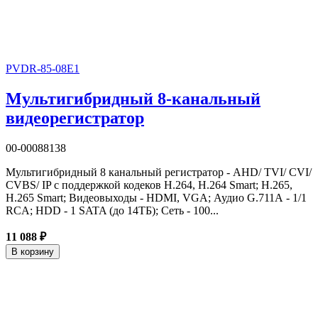
PVDR-85-08E1
Мультигибридный 8-канальный
видеорегистратор
00-00088138
Мультигибридный 8 канальный регистратор - AHD/ TVI/ CVI/
CVBS/ IP с поддержкой кодеков H.264, H.264 Smart; H.265,
H.265 Smart; Видеовыходы - HDMI, VGA; Аудио G.711А - 1/1
RCA; HDD - 1 SATA (до 14ТБ); Сеть - 100...
11 088 ₽
В корзину