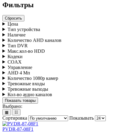
Фильтры
Сбросить
Цена
Тип устройства
Наличие
Количество AHD каналов
Тип DVR
Макс.кол-во HDD
Кодеки
COAX
Управление
AHD 4 Мп
Количество 1080p камер
Тревожные входы
Тревожные выходы
Кол-во аудио каналов
Показать товары
Выбрано:
▦
☷
Сортировка
Показывать
PVDR-87-08F1