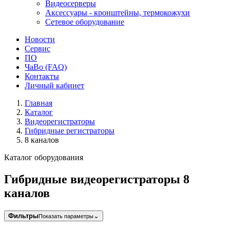
Видеосерверы
Аксессуары - кронштейны, термокожухи
Сетевое оборудование
Новости
Сервис
ПО
ЧаВо (FAQ)
Контакты
Личный кабинет
Главная
Каталог
Видеорегистраторы
Гибридные регистраторы
8 каналов
Каталог оборудования
Гибридные видеорегистраторы 8
каналов
Фильтры
⌄
Показать параметры