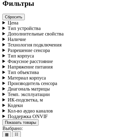
Фильтры
Сбросить
Цена
Тип устройства
Дополнительные свойства
Наличие
Технология подключения
Разрешение сенсора
Тип корпуса
Фокусное расстояние
Напряжение питания
Тип объектива
Материал корпуса
Производитель сенсора
Диагональ матрицы
Темп. эксплуатации
ИК-подсветка, м
Кодеки
Кол-во аудио каналов
Поддержка ONVIF
Показать товары
Выбрано:
▦
☷