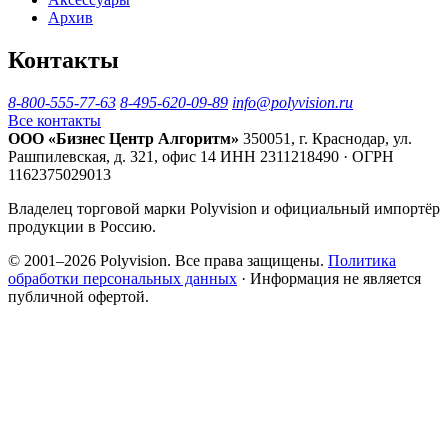
Архив
Контакты
8-800-555-77-63
8-495-620-09-89
info@polyvision.ru
Все контакты
ООО «Бизнес Центр Алгоритм»
350051, г. Краснодар, ул.
Рашпилевская, д. 321, офис 14
ИНН 2311218490 · ОГРН
1162375029013
Владелец торговой марки Polyvision и официальный импортёр
продукции в Россию.
© 2001–2026 Polyvision. Все права защищены.
Политика
обработки персональных данных
· Информация не является
публичной офертой.