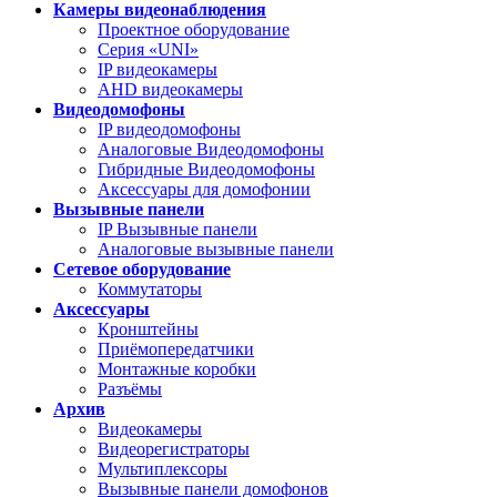
Камеры видеонаблюдения
Проектное оборудование
Серия «UNI»
IP видеокамеры
AHD видеокамеры
Видеодомофоны
IP видеодомофоны
Аналоговые Видеодомофоны
Гибридные Видеодомофоны
Аксессуары для домофонии
Вызывные панели
IP Вызывные панели
Аналоговые вызывные панели
Сетевое оборудование
Коммутаторы
Аксессуары
Кронштейны
Приёмопередатчики
Монтажные коробки
Разъёмы
Архив
Видеокамеры
Видеорегистраторы
Мультиплексоры
Вызывные панели домофонов