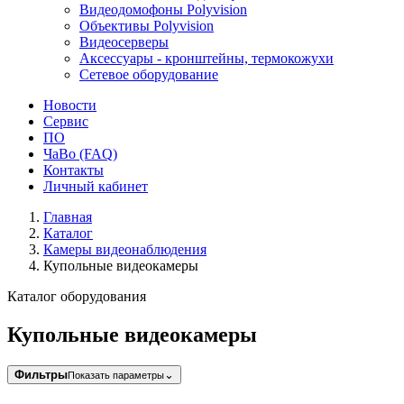
Видеодомофоны Polyvision
Объективы Polyvision
Видеосерверы
Аксессуары - кронштейны, термокожухи
Сетевое оборудование
Новости
Сервис
ПО
ЧаВо (FAQ)
Контакты
Личный кабинет
Главная
Каталог
Камеры видеонаблюдения
Купольные видеокамеры
Каталог оборудования
Купольные видеокамеры
Фильтры
⌄
Показать параметры