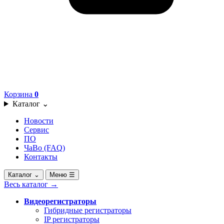
Корзина
0
Каталог
⌄
Новости
Сервис
ПО
ЧаВо (FAQ)
Контакты
Каталог
⌄
Меню
☰
Весь каталог
→
Видеорегистраторы
Гибридные регистраторы
IP регистраторы