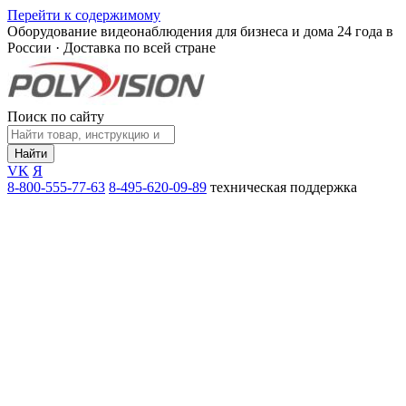
Перейти к содержимому
Оборудование видеонаблюдения для бизнеса и дома
24 года в
России · Доставка по всей стране
Поиск по сайту
Найти
VK
Я
8-800-555-77-63
8-495-620-09-89
техническая поддержка