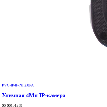
PVC-IP4F-NF2.8PA
Уличная 4Мп IP-камера
00-00101259