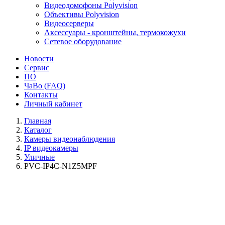
Видеодомофоны Polyvision
Объективы Polyvision
Видеосерверы
Аксессуары - кронштейны, термокожухи
Сетевое оборудование
Новости
Сервис
ПО
ЧаВо (FAQ)
Контакты
Личный кабинет
Главная
Каталог
Камеры видеонаблюдения
IP видеокамеры
Уличные
PVC-IP4C-N1Z5MPF