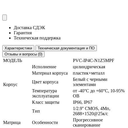
Доставка СДЭК
Гарантия
Техническая поддержка
Характеристики
Техническая документация и ПО
Отзывы и вопросы (0)
МОДЕЛЬ
PVC-IP4C-N1Z5MPF
Исполнение
цилиндрическая
Материал корпуса
пластик+металл
Белый с черными
Цвет корпуса
Корпус
элементами
Температура
от -40°С до +60°С, 10-95%
эксплуатации
ОВ
Класс защиты
IP66, IP67
1/2.9'' CMOS, 4Мп,
Тип
2688×1520@25к/c
Прогрессивное
Матрица
Особенности
сканирование