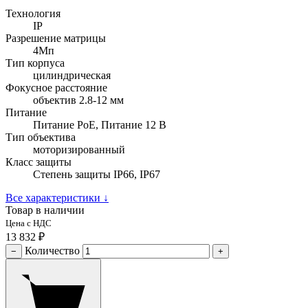
Технология
IP
Разрешение матрицы
4Мп
Тип корпуса
цилиндрическая
Фокусное расстояние
объектив 2.8-12 мм
Питание
Питание PoE, Питание 12 В
Тип объектива
моторизированный
Класс защиты
Степень защиты IP66, IP67
Все характеристики
↓
Товар в наличии
Цена с НДС
13 832 ₽
Количество
−
+