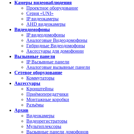
Камеры видеонаблюдения
Проектное оборудование
Серия «UNI»
IP видеокамеры
AHD видеокамеры
Видеодомофоны
IP видеодомофоны
Аналоговые Видеодомофоны
Гибридные Видеодомофоны
Аксессуары для домофонии
Вызывные панели
IP Вызывные панели
Аналоговые вызывные панели
Сетевое оборудование
Коммутаторы
Аксессуары
Кронштейны
Приёмопередатчики
Монтажные коробки
Разъёмы
Архив
Видеокамеры
Видеорегистраторы
Мультиплексоры
Вызывные панели домофонов