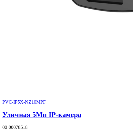
PVC-IP5X-NZ10MPF
Уличная 5Мп IP-камера
00-00078518