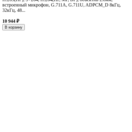
встроенный микрофон, G.711A, G.711U, ADPCM_D 8кГц,
32кГц, 48...
10 944 ₽
В корзину