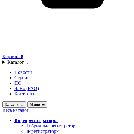
Корзина
0
Каталог
⌄
Новости
Сервис
ПО
ЧаВо (FAQ)
Контакты
Каталог
⌄
Меню
☰
Весь каталог
→
Видеорегистраторы
Гибридные регистраторы
IP регистраторы