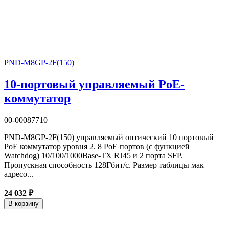
PND-M8GP-2F(150)
10-портовый управляемый PoE-
коммутатор
00-00087710
PND-M8GP-2F(150) управляемый оптический 10 портовый
PoE коммутатор уровня 2. 8 PoE портов (c функцией
Watchdog) 10/100/1000Base-TX RJ45 и 2 порта SFP.
Пропускная способность 128Гбит/с. Размер таблицы мак
адресо...
24 032 ₽
В корзину