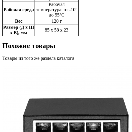
Рабочая
Рабочая среда
температура: от -10°
до 55°C
Вес
120 г
Размер (Д x Ш
85 x 58 x 23
x В), мм
Похожие товары
Товары из того же раздела каталога