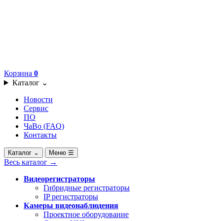
Корзина
0
Каталог
⌄
Новости
Сервис
ПО
ЧаВо (FAQ)
Контакты
Каталог
⌄
Меню
☰
Весь каталог
→
Видеорегистраторы
Гибридные регистраторы
IP регистраторы
Камеры видеонаблюдения
Проектное оборудование