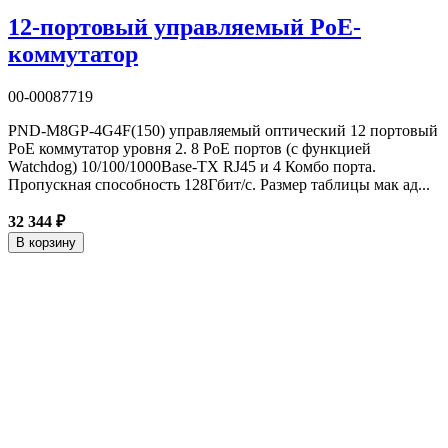
12-портовый управляемый PoE-
коммутатор
00-00087719
PND-M8GP-4G4F(150) управляемый оптический 12 портовый
PoE коммутатор уровня 2. 8 PoE портов (c функцией
Watchdog) 10/100/1000Base-TX RJ45 и 4 Комбо порта.
Пропускная способность 128Гбит/с. Размер таблицы мак ад...
32 344 ₽
В корзину