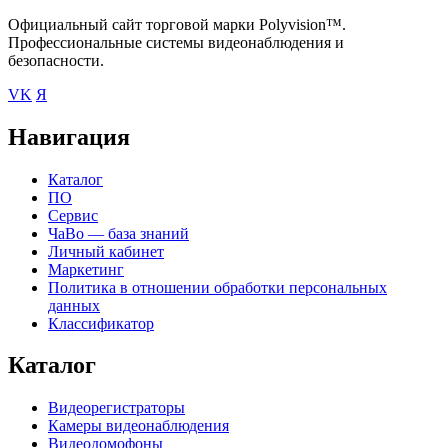
Официальный сайт торговой марки Polyvision™.
Профессиональные системы видеонаблюдения и
безопасности.
VK
Я
Навигация
Каталог
ПО
Сервис
ЧаВо — база знаний
Личный кабинет
Маркетинг
Политика в отношении обработки персональных
данных
Классификатор
Каталог
Видеорегистраторы
Камеры видеонаблюдения
Видеодомофоны