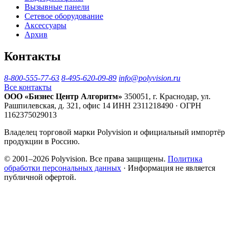
Вызывные панели
Сетевое оборудование
Аксессуары
Архив
Контакты
8-800-555-77-63
8-495-620-09-89
info@polyvision.ru
Все контакты
ООО «Бизнес Центр Алгоритм»
350051, г. Краснодар, ул.
Рашпилевская, д. 321, офис 14
ИНН 2311218490 · ОГРН
1162375029013
Владелец торговой марки Polyvision и официальный импортёр
продукции в Россию.
© 2001–2026 Polyvision. Все права защищены.
Политика
обработки персональных данных
· Информация не является
публичной офертой.