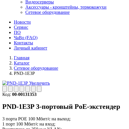
Видеосерверы
Аксессуары - кронштейны, термокожухи
Сетевое оборудование
Новости
Сервис
ПО
ЧаВо (FAQ)
Контакты
Личный кабинет
Главная
Каталог
Сетевое оборудование
PND-1E3P
Увеличить
Код:
00-00131353
PND-1E3P
3-портовый PoE-экстендер
3 порта POE 100 Мбит/с на выход;
1 порт 100 Мбит/с на вход;