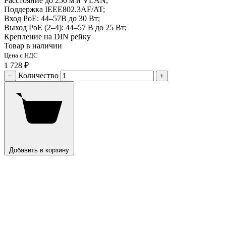
Расстояние до 250 м и VLAN;
Поддержка IEEE802.3AF/AT;
Вход PoE: 44–57В до 30 Вт;
Выход PoE (2–4): 44–57 В до 25 Вт;
Крепление на DIN рейку
Товар в наличии
Цена с НДС
1 728 ₽
Количество
−
+
Добавить в корзину