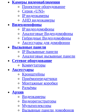
Камеры видеонаблюдения
Проектное оборудование
Серия «UNI»
IP видеокамеры
AHD видеокамеры
Видеодомофоны
IP видеодомофоны
Аналоговые Видеодомофоны
Гибридные Видеодомофоны
Аксессуары для домофонии
Вызывные панели
IP Вызывные панели
Аналоговые вызывные панели
Сетевое оборудование
Коммутаторы
Аксессуары
Кронштейны
Приёмопередатчики
Монтажные коробки
Разъёмы
Архив
Видеокамеры
Видеорегистраторы
Мультиплексоры
Вызывные панели домофонов