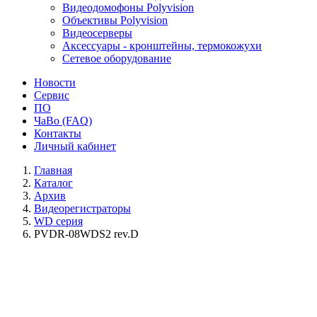
Видеодомофоны Polyvision
Объективы Polyvision
Видеосерверы
Аксессуары - кронштейны, термокожухи
Сетевое оборудование
Новости
Сервис
ПО
ЧаВо (FAQ)
Контакты
Личный кабинет
Главная
Каталог
Архив
Видеорегистраторы
WD серия
PVDR-08WDS2 rev.D