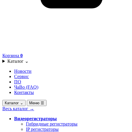
Корзина
0
Каталог
⌄
Новости
Сервис
ПО
ЧаВо (FAQ)
Контакты
Каталог
⌄
Меню
☰
Весь каталог
→
Видеорегистраторы
Гибридные регистраторы
IP регистраторы