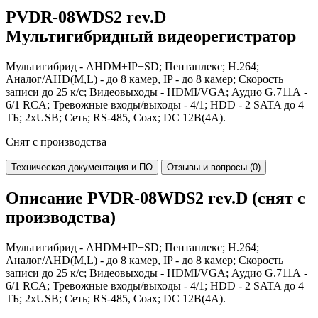
PVDR-08WDS2 rev.D
Мультигибридный видеорегистратор
Мультигибрид - AHDM+IP+SD; Пентаплекс; H.264;
Аналог/AHD(M,L) - до 8 камер, IP - до 8 камер; Скорость
записи до 25 к/с; Видеовыходы - HDMI/VGA; Аудио G.711А -
6/1 RCA; Тревожные входы/выходы - 4/1; HDD - 2 SATA до 4
ТБ; 2xUSB; Сеть; RS-485, Coax; DC 12В(4А).
Снят с производства
Техническая документация и ПО
Отзывы и вопросы (0)
Описание PVDR-08WDS2 rev.D (снят с
производства)
Мультигибрид - AHDM+IP+SD; Пентаплекс; H.264;
Аналог/AHD(M,L) - до 8 камер, IP - до 8 камер; Скорость
записи до 25 к/с; Видеовыходы - HDMI/VGA; Аудио G.711А -
6/1 RCA; Тревожные входы/выходы - 4/1; HDD - 2 SATA до 4
ТБ; 2xUSB; Сеть; RS-485, Coax; DC 12В(4А).