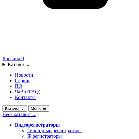
Корзина
0
Каталог
⌄
Новости
Сервис
ПО
ЧаВо (FAQ)
Контакты
Каталог
⌄
Меню
☰
Весь каталог
→
Видеорегистраторы
Гибридные регистраторы
IP регистраторы