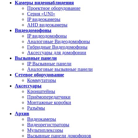
Камеры видеонаблюдения
Проектное оборудование
Серия «UNI»
IP видеокамеры
AHD видеокамеры
Видеодомофоны
IP видеодомофоны
Аналоговые Видеодомофоны
Гибридные Видеодомофоны
Аксессуары для домофонии
Вызывные панели
IP Вызывные панели
Аналоговые вызывные панели
Сетевое оборудование
Коммутаторы
Аксессуары
Кронштейны
Приёмопередатчики
Монтажные коробки
Разъёмы
Архив
Видеокамеры
Видеорегистраторы
Мультиплексоры
Вызывные панели домофонов