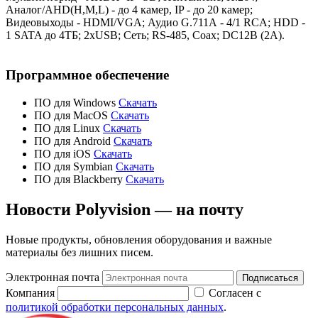
Аналог/AHD(H,M,L) - до 4 камер, IP - до 20 камер;
Видеовыходы - HDMI/VGA; Аудио G.711А - 4/1 RCA; HDD -
1 SATA до 4ТБ; 2xUSB; Сеть; RS-485, Coax; DC12В (2А).
Программное обеспечение
ПО для
Windows
Скачать
ПО для
MacOS
Скачать
ПО для
Linux
Скачать
ПО для
Android
Скачать
ПО для
iOS
Скачать
ПО для Symbian
Скачать
ПО для Blackberry
Скачать
Новости Polyvision — на почту
Новые продукты, обновления оборудования и важные
материалы без лишних писем.
Электронная почта
Подписаться
Компания
Согласен с
политикой обработки персональных данных
.