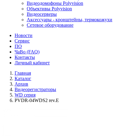
Видеодомофоны Polyvision
Объективы Polyvision
Видеосерверы
Аксессуары - кронштейны, термокожухи
Сетевое оборудование
Новости
Сервис
ПО
ЧаВо (FAQ)
Контакты
Личный кабинет
Главная
Каталог
Архив
Видеорегистраторы
WD серия
PVDR-04WDS2 rev.E