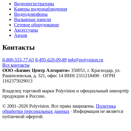
Видеорегистраторы
Камеры видеонаблюдения
Видеодомофоны
Вызывные панели
Сетевое оборудование
Аксессуары
Архив
Контакты
8-800-555-77-63
8-495-620-09-89
info@polyvision.ru
Все контакты
ООО «Бизнес Центр Алгоритм»
350051, г. Краснодар, ул.
Рашпилевская, д. 321, офис 14
ИНН 2311218490 · ОГРН
1162375029013
Владелец торговой марки Polyvision и официальный импортёр
продукции в Россию.
© 2001–2026 Polyvision. Все права защищены.
Политика
обработки персональных данных
· Информация не является
публичной офертой.