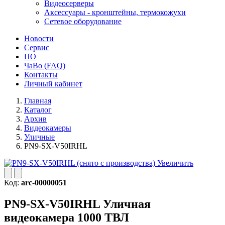
Видеосерверы
Аксессуары - кронштейны, термокожухи
Сетевое оборудование
Новости
Сервис
ПО
ЧаВо (FAQ)
Контакты
Личный кабинет
Главная
Каталог
Архив
Видеокамеры
Уличные
PN9-SX-V50IRHL
Увеличить
Код:
arc-00000051
PN9-SX-V50IRHL
Уличная
видеокамера 1000 ТВЛ