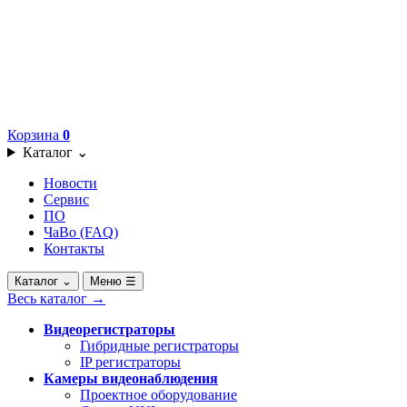
Корзина
0
Каталог
⌄
Новости
Сервис
ПО
ЧаВо (FAQ)
Контакты
Каталог
⌄
Меню
☰
Весь каталог
→
Видеорегистраторы
Гибридные регистраторы
IP регистраторы
Камеры видеонаблюдения
Проектное оборудование