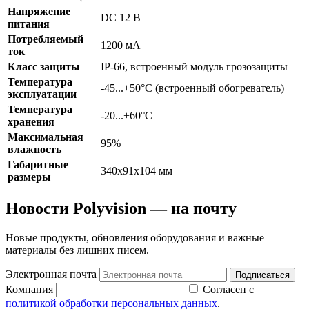
Напряжение
DC 12 В
питания
Потребляемый
1200 мА
ток
Класс защиты
IP-66, встроенный модуль грозозащиты
Температура
-45...+50°С (встроенный обогреватель)
эксплуатации
Температура
-20...+60°С
хранения
Максимальная
95%
влажность
Габаритные
340x91x104 мм
размеры
Новости Polyvision — на почту
Новые продукты, обновления оборудования и важные
материалы без лишних писем.
Электронная почта
Подписаться
Компания
Согласен с
политикой обработки персональных данных
.