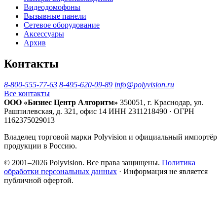
Видеодомофоны
Вызывные панели
Сетевое оборудование
Аксессуары
Архив
Контакты
8-800-555-77-63
8-495-620-09-89
info@polyvision.ru
Все контакты
ООО «Бизнес Центр Алгоритм»
350051, г. Краснодар, ул.
Рашпилевская, д. 321, офис 14
ИНН 2311218490 · ОГРН
1162375029013
Владелец торговой марки Polyvision и официальный импортёр
продукции в Россию.
© 2001–2026 Polyvision. Все права защищены.
Политика
обработки персональных данных
· Информация не является
публичной офертой.