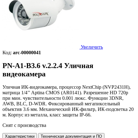
Увеличить
Код:
arc-00000041
PN-A1-B3.6 v.2.2.4
Уличная
видеокамера
Уличная ИК-видеокамера, процессор NextChip (NVP2431H),
матрица 1/4’’ Aptina CMOS (AR0141). Разрешение HD 720p
при мин. чувствительности 0.001 люкс. Функции 3DNR,
AWB, BLC, D-WDR. Фиксированный мегапиксельный
объектив 3.6 мм. Механический ИК-фильтр, ИК-подсветка 20
м. Корпус из металла, класс защиты IP-66.
Снят с производства
Характеристики
Техническая документация и ПО