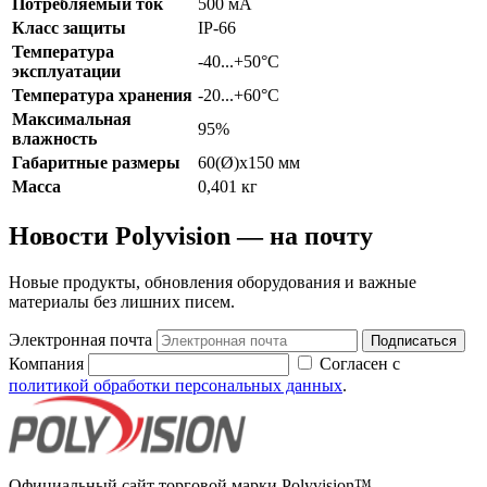
Потребляемый ток
500 мА
Класс защиты
IP-66
Температура
-40...+50°С
эксплуатации
Температура хранения
-20...+60°С
Максимальная
95%
влажность
Габаритные размеры
60(Ø)х150 мм
Масса
0,401 кг
Новости Polyvision — на почту
Новые продукты, обновления оборудования и важные
материалы без лишних писем.
Электронная почта
Подписаться
Компания
Согласен с
политикой обработки персональных данных
.
Официальный сайт торговой марки Polyvision™.