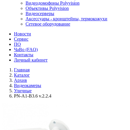
Видеодомофоны Polyvision
Объективы Polyvision
Видеосерверы
Аксессуары - кронштейны, термокожухи
Сетевое оборудование
Новости
Сервис
ПО
ЧаВо (FAQ)
Контакты
Личный кабинет
Главная
Каталог
Архив
Видеокамеры
Уличные
PN-A1-B3.6 v.2.2.4