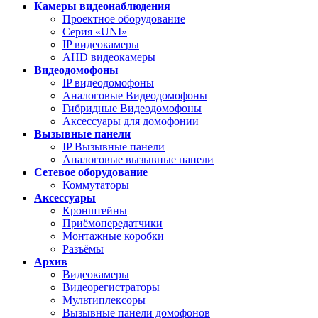
Камеры видеонаблюдения
Проектное оборудование
Серия «UNI»
IP видеокамеры
AHD видеокамеры
Видеодомофоны
IP видеодомофоны
Аналоговые Видеодомофоны
Гибридные Видеодомофоны
Аксессуары для домофонии
Вызывные панели
IP Вызывные панели
Аналоговые вызывные панели
Сетевое оборудование
Коммутаторы
Аксессуары
Кронштейны
Приёмопередатчики
Монтажные коробки
Разъёмы
Архив
Видеокамеры
Видеорегистраторы
Мультиплексоры
Вызывные панели домофонов