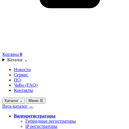
Корзина
0
Каталог
⌄
Новости
Сервис
ПО
ЧаВо (FAQ)
Контакты
Каталог
⌄
Меню
☰
Весь каталог
→
Видеорегистраторы
Гибридные регистраторы
IP регистраторы