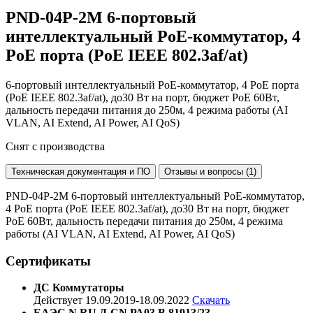
PND-04P-2M
6-портовый
интеллектуальный PoE-коммутатор, 4
PoE порта (PoE IEEE 802.3af/at)
6-портовый интеллектуальный PoE-коммутатор, 4 PoE порта
(PoE IEEE 802.3af/at), до30 Вт на порт, бюджет PoE 60Вт,
дальность передачи питания до 250м, 4 режима работы (AI
VLAN, AI Extend, AI Power, AI QoS)
Снят с производства
Техническая документация и ПО
Отзывы и вопросы (1)
PND-04P-2M 6-портовый интеллектуальный PoE-коммутатор,
4 PoE порта (PoE IEEE 802.3af/at), до30 Вт на порт, бюджет
PoE 60Вт, дальность передачи питания до 250м, 4 режима
работы (AI VLAN, AI Extend, AI Power, AI QoS)
Сертификаты
ДС Коммутаторы
Действует 19.09.2019-18.09.2022
Скачать
ЕАЭС N RU Д-CN.РА03.В.81913/23