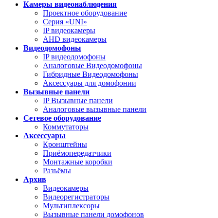
Камеры видеонаблюдения
Проектное оборудование
Серия «UNI»
IP видеокамеры
AHD видеокамеры
Видеодомофоны
IP видеодомофоны
Аналоговые Видеодомофоны
Гибридные Видеодомофоны
Аксессуары для домофонии
Вызывные панели
IP Вызывные панели
Аналоговые вызывные панели
Сетевое оборудование
Коммутаторы
Аксессуары
Кронштейны
Приёмопередатчики
Монтажные коробки
Разъёмы
Архив
Видеокамеры
Видеорегистраторы
Мультиплексоры
Вызывные панели домофонов