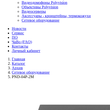
Видеодомофоны Polyvision
Объективы Polyvision
Видеосерверы
Аксессуары - кронштейны, термокожухи
Сетевое оборудование
Новости
Сервис
ПО
ЧаВо (FAQ)
Контакты
Личный кабинет
Главная
Каталог
Архив
Сетевое оборудование
PND-04P-2M