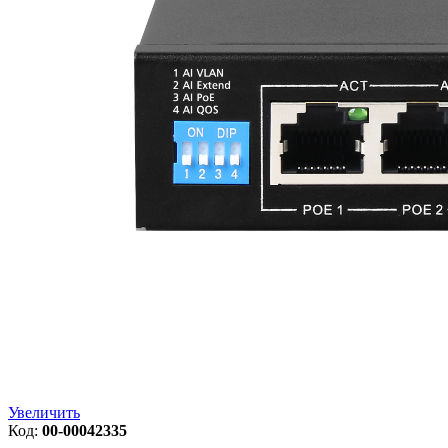
Увеличить
Код:
00-00042335