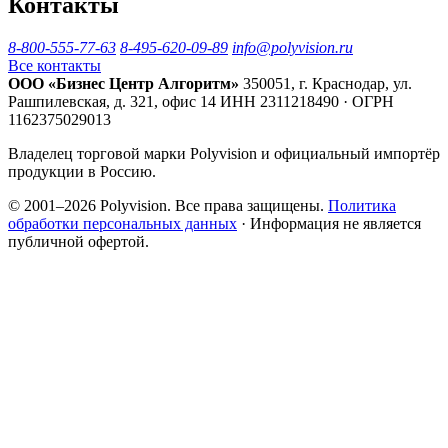
Контакты
8-800-555-77-63
8-495-620-09-89
info@polyvision.ru
Все контакты
ООО «Бизнес Центр Алгоритм»
350051, г. Краснодар, ул.
Рашпилевская, д. 321, офис 14
ИНН 2311218490 · ОГРН
1162375029013
Владелец торговой марки Polyvision и официальный импортёр
продукции в Россию.
© 2001–2026 Polyvision. Все права защищены.
Политика
обработки персональных данных
· Информация не является
публичной офертой.