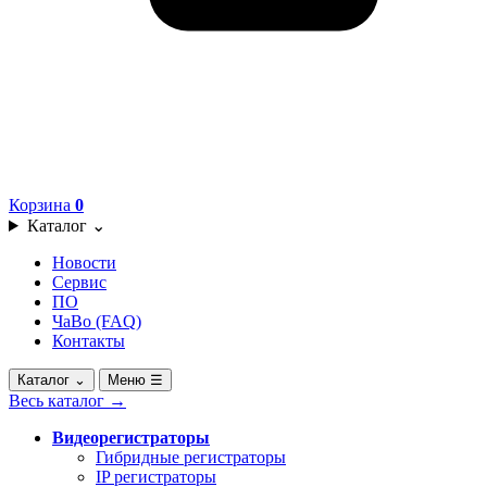
Корзина
0
Каталог
⌄
Новости
Сервис
ПО
ЧаВо (FAQ)
Контакты
Каталог
⌄
Меню
☰
Весь каталог
→
Видеорегистраторы
Гибридные регистраторы
IP регистраторы