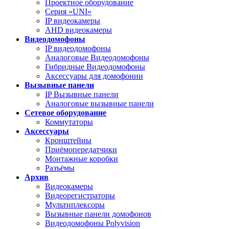
Проектное оборудование
Серия «UNI»
IP видеокамеры
AHD видеокамеры
Видеодомофоны
IP видеодомофоны
Аналоговые Видеодомофоны
Гибридные Видеодомофоны
Аксессуары для домофонии
Вызывные панели
IP Вызывные панели
Аналоговые вызывные панели
Сетевое оборудование
Коммутаторы
Аксессуары
Кронштейны
Приёмопередатчики
Монтажные коробки
Разъёмы
Архив
Видеокамеры
Видеорегистраторы
Мультиплексоры
Вызывные панели домофонов
Видеодомофоны Polyvision