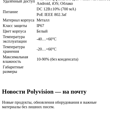
Удалённый доступ
Android, iOS; Облако
DC 12В±10% (700 мА)
Питание
PoE IEEE 802.3af
Материал корпуса
Металл
Класс защиты
IP67
Цвет корпуса
Белый
Температура
-40…+60°С
эксплуатации
Температура
-20…+60°С
хранения
Максимальная
10-90% (без конденсата)
влажность
Габаритные
размеры
Новости Polyvision — на почту
Новые продукты, обновления оборудования и важные
материалы без лишних писем.