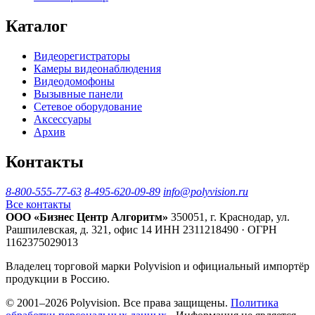
Каталог
Видеорегистраторы
Камеры видеонаблюдения
Видеодомофоны
Вызывные панели
Сетевое оборудование
Аксессуары
Архив
Контакты
8-800-555-77-63
8-495-620-09-89
info@polyvision.ru
Все контакты
ООО «Бизнес Центр Алгоритм»
350051, г. Краснодар, ул.
Рашпилевская, д. 321, офис 14
ИНН 2311218490 · ОГРН
1162375029013
Владелец торговой марки Polyvision и официальный импортёр
продукции в Россию.
© 2001–2026 Polyvision. Все права защищены.
Политика