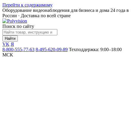
Перейти к содержимому
Оборудование видеонаблюдения для бизнеса и дома
24 года в
России · Доставка по всей стране
Поиск по сайту
Найти
VK
Я
8-800-555-77-63
8-495-620-09-89
Техподдержка: 9:00–18:00
МСК