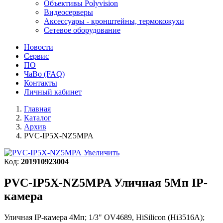
Объективы Polyvision
Видеосерверы
Аксессуары - кронштейны, термокожухи
Сетевое оборудование
Новости
Сервис
ПО
ЧаВо (FAQ)
Контакты
Личный кабинет
Главная
Каталог
Архив
PVC-IP5X-NZ5MPA
Увеличить
Код:
201910923004
PVC-IP5X-NZ5MPA
Уличная 5Мп IP-
камера
Уличная IP-камера 4Мп; 1/3" OV4689, HiSilicon (Hi3516A);