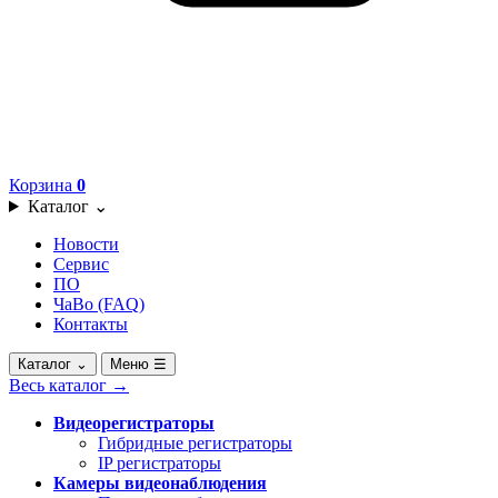
Корзина
0
Каталог
⌄
Новости
Сервис
ПО
ЧаВо (FAQ)
Контакты
Каталог
⌄
Меню
☰
Весь каталог
→
Видеорегистраторы
Гибридные регистраторы
IP регистраторы
Камеры видеонаблюдения