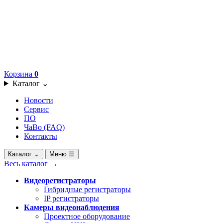
Корзина
0
Каталог
⌄
Новости
Сервис
ПО
ЧаВо (FAQ)
Контакты
Каталог
⌄
Меню
☰
Весь каталог
→
Видеорегистраторы
Гибридные регистраторы
IP регистраторы
Камеры видеонаблюдения
Проектное оборудование