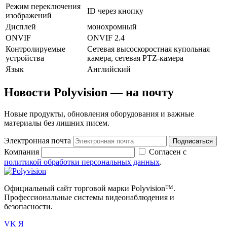
Режим переключения
ID через кнопку
изображений
Дисплей
монохромный
ONVIF
ONVIF 2.4
Контролируемые
Сетевая высоскоростная купольная
устройства
камера, сетевая PTZ-камера
Язык
Английский
Новости Polyvision — на почту
Новые продукты, обновления оборудования и важные
материалы без лишних писем.
Электронная почта
Подписаться
Компания
Согласен с
политикой обработки персональных данных
.
Официальный сайт торговой марки Polyvision™.
Профессиональные системы видеонаблюдения и
безопасности.
VK
Я