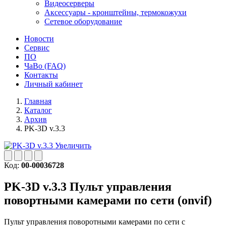
Видеосерверы
Аксессуары - кронштейны, термокожухи
Сетевое оборудование
Новости
Сервис
ПО
ЧаВо (FAQ)
Контакты
Личный кабинет
Главная
Каталог
Архив
PK-3D v.3.3
Увеличить
Код:
00-00036728
PK-3D v.3.3
Пульт управления
повортными камерами по сети (onvif)
Пульт управления поворотными камерами по сети с