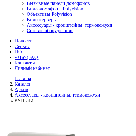
Вызывные панели домофонов
Видеодомофоны Polyvision
Объективы Polyvision
Видеосерверы
Аксессуары - кронштейны, термокожухи
Сетевое оборудование
Новости
Сервис
ПО
ЧаВо (FAQ)
Контакты
Личный кабинет
Главная
Каталог
Архив
Аксессуары - кронштейны, термокожухи
PVH-312