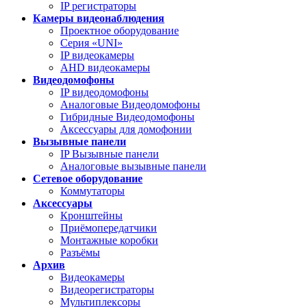
IP регистраторы
Камеры видеонаблюдения
Проектное оборудование
Серия «UNI»
IP видеокамеры
AHD видеокамеры
Видеодомофоны
IP видеодомофоны
Аналоговые Видеодомофоны
Гибридные Видеодомофоны
Аксессуары для домофонии
Вызывные панели
IP Вызывные панели
Аналоговые вызывные панели
Сетевое оборудование
Коммутаторы
Аксессуары
Кронштейны
Приёмопередатчики
Монтажные коробки
Разъёмы
Архив
Видеокамеры
Видеорегистраторы
Мультиплексоры