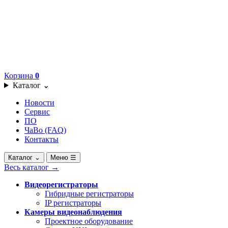
Корзина
0
Каталог
⌄
Новости
Сервис
ПО
ЧаВо (FAQ)
Контакты
Каталог
⌄
Меню
☰
Весь каталог
→
Видеорегистраторы
Гибридные регистраторы
IP регистраторы
Камеры видеонаблюдения
Проектное оборудование