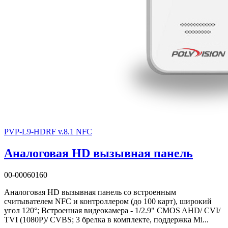
PVP-L9-HDRF v.8.1 NFC
Аналоговая HD вызывная панель
00-00060160
Аналоговая HD вызывная панель со встроенным
считывателем NFC и контроллером (до 100 карт), широкий
угол 120°; Встроенная видеокамера - 1/2.9" CMOS AHD/ CVI/
TVI (1080P)/ CVBS; 3 брелка в комплекте, поддержка Mi...