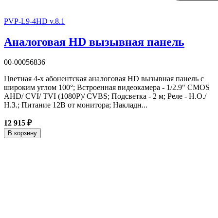
PVP-L9-4HD v.8.1
Аналоговая HD вызывная панель
00-00056836
Цветная 4-х абонентская аналоговая HD вызывная панель с
широким углом 100°; Встроенная видеокамера - 1/2.9" CMOS
AHD/ CVI/ TVI (1080P)/ CVBS; Подсветка - 2 м; Реле - Н.О./
Н.З.; Питание 12В от монитора; Накладн...
12 915 ₽
В корзину