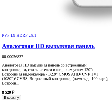
PVP-L9-HDRF v.8.1
Аналоговая HD вызывная панель
00-00056837
Аналоговая HD вызывная панель со встроенным
контроллером, считывателем и широким углом 120°;
Встроенная видеокамера - 1/2.9" CMOS AHD/ CVI/ TVI
(1080P)/ CVBS; Встроенный контроллер (память до 100 карт);
Встроен...
8 529 ₽
В корзину