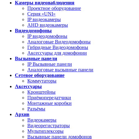
Камеры видеонаблюдения
Проектное оборудование
Серия «UNI»
IP видеокамеры
AHD видеокамеры
Видеодомофоны
IP видеодомофоны
Аналоговые Видеодомофоны
Гибридные Видеодомофоны
Аксессуары для домофонии
Вызывные панели
IP Вызывные панели
Аналоговые вызывные панели
Сетевое оборудование
Коммутаторы
Аксессуары
Кронштейны
Приёмопередатчики
Монтажные коробки
Разъёмы
Архив
Видеокамеры
Видеорегистраторы
Мультиплексоры
Вызывные панели домофонов