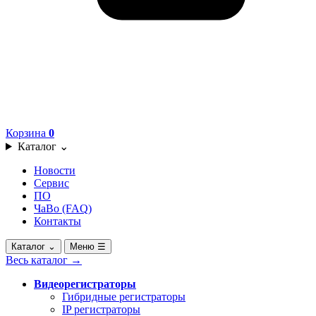
Корзина
0
Каталог
⌄
Новости
Сервис
ПО
ЧаВо (FAQ)
Контакты
Каталог
⌄
Меню
☰
Весь каталог
→
Видеорегистраторы
Гибридные регистраторы
IP регистраторы