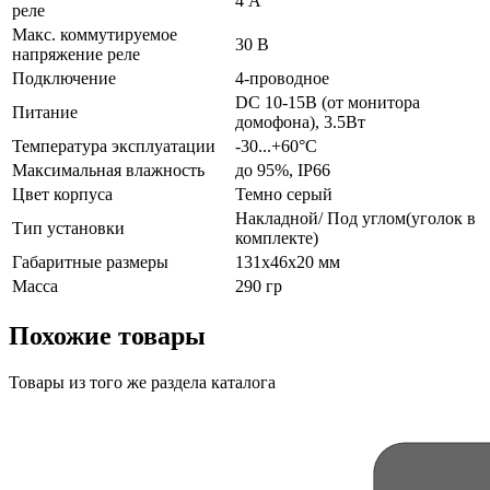
4 А
реле
Макс. коммутируемое
30 В
напряжение реле
Подключение
4-проводное
DC 10-15В (от монитора
Питание
домофона), 3.5Вт
Температура эксплуатации
-30...+60°С
Максимальная влажность
до 95%, IP66
Цвет корпуса
Темно серый
Накладной/ Под углом(уголок в
Тип установки
комплекте)
Габаритные размеры
131x46x20 мм
Масса
290 гр
Похожие товары
Товары из того же раздела каталога