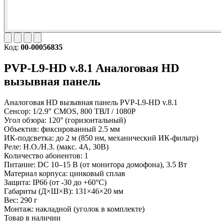
Код:
00-00056835
PVP-L9-HD v.8.1
Аналоговая HD
вызывная панель
Аналоговая HD вызывная панель PVP-L9-HD v.8.1
Сенсор: 1/2.9" CMOS, 800 ТВЛ / 1080P
Угол обзора: 120° (горизонтальный)
Объектив: фиксированный 2.5 мм
ИК-подсветка: до 2 м (850 нм, механический ИК-фильтр)
Реле: Н.О./Н.З. (макс. 4А, 30В)
Количество абонентов: 1
Питание: DC 10–15 В (от монитора домофона), 3.5 Вт
Материал корпуса: цинковый сплав
Защита: IP66 (от -30 до +60°C)
Габариты (Д×Ш×В): 131×46×20 мм
Вес: 290 г
Монтаж: накладной (уголок в комплекте)
Товар в наличии