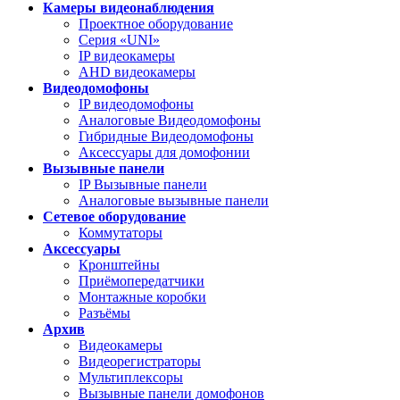
Камеры видеонаблюдения
Проектное оборудование
Серия «UNI»
IP видеокамеры
AHD видеокамеры
Видеодомофоны
IP видеодомофоны
Аналоговые Видеодомофоны
Гибридные Видеодомофоны
Аксессуары для домофонии
Вызывные панели
IP Вызывные панели
Аналоговые вызывные панели
Сетевое оборудование
Коммутаторы
Аксессуары
Кронштейны
Приёмопередатчики
Монтажные коробки
Разъёмы
Архив
Видеокамеры
Видеорегистраторы
Мультиплексоры
Вызывные панели домофонов