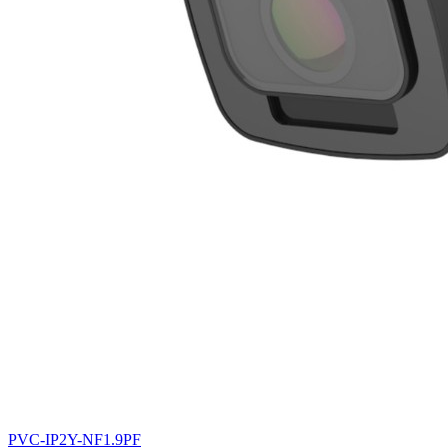
PVC-IP2Y-NF1.9PF