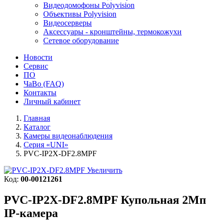
Видеодомофоны Polyvision
Объективы Polyvision
Видеосерверы
Аксессуары - кронштейны, термокожухи
Сетевое оборудование
Новости
Сервис
ПО
ЧаВо (FAQ)
Контакты
Личный кабинет
Главная
Каталог
Камеры видеонаблюдения
Серия «UNI»
PVC-IP2X-DF2.8MPF
Увеличить
Код:
00-00121261
PVC-IP2X-DF2.8MPF
Купольная 2Мп
IP-камера