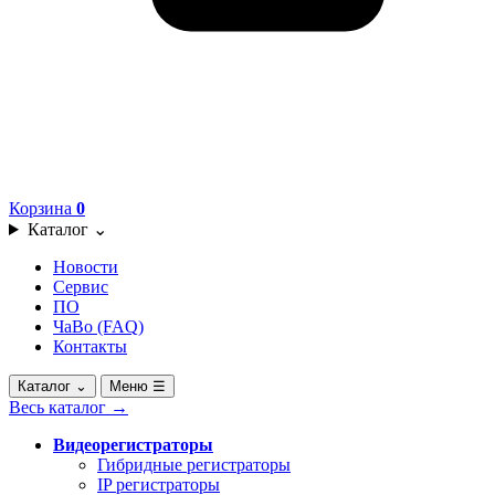
Корзина
0
Каталог
⌄
Новости
Сервис
ПО
ЧаВо (FAQ)
Контакты
Каталог
⌄
Меню
☰
Весь каталог
→
Видеорегистраторы
Гибридные регистраторы
IP регистраторы