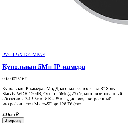
PVC-IP5X-DZ5MPAF
Купольная 5Мп IP-камера
00-00075167
Купольная IP-камера 5Мп; Диагональ сенсора 1/2.8" Sony
Starvis; WDR 120dB; Осн.п.: 5Мп@25к/с; моторизированный
объектив 2.7-13.5мм; ИК - 35м; аудио вход, встроенный
микрофон; слот Micro-SD до 128 Гб (ско...
20 655 ₽
В корзину