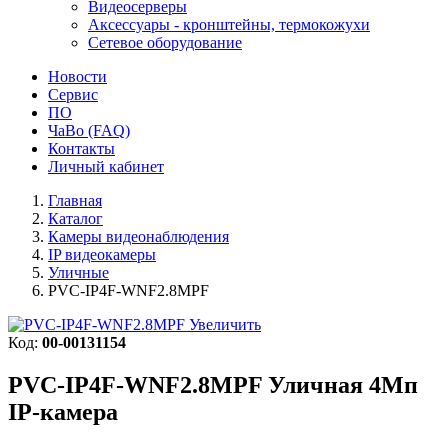
Видеосерверы
Аксессуары - кронштейны, термокожухи
Сетевое оборудование
Новости
Сервис
ПО
ЧаВо (FAQ)
Контакты
Личный кабинет
Главная
Каталог
Камеры видеонаблюдения
IP видеокамеры
Уличные
PVC-IP4F-WNF2.8MPF
Увеличить
Код:
00-00131154
PVC-IP4F-WNF2.8MPF
Уличная 4Мп
IP-камера