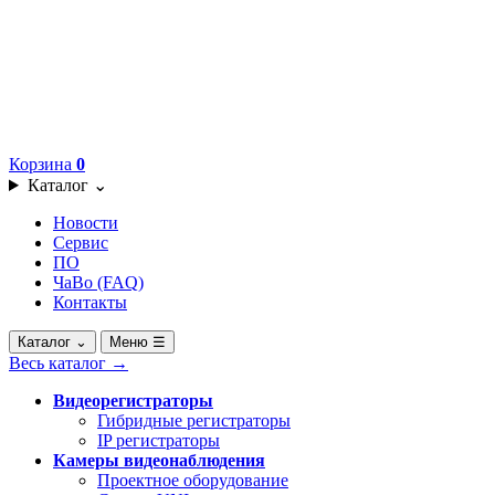
Корзина
0
Каталог
⌄
Новости
Сервис
ПО
ЧаВо (FAQ)
Контакты
Каталог
⌄
Меню
☰
Весь каталог
→
Видеорегистраторы
Гибридные регистраторы
IP регистраторы
Камеры видеонаблюдения
Проектное оборудование