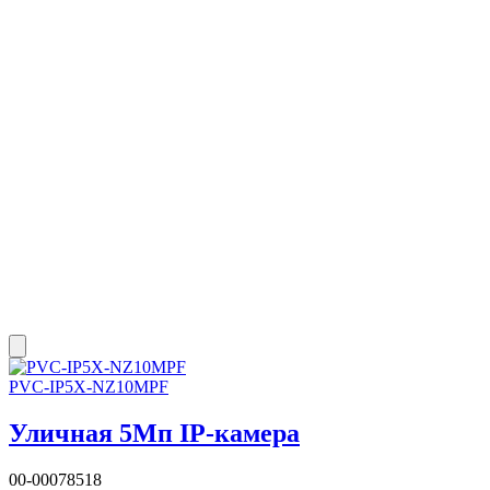
PVC-IP5X-NZ10MPF
Уличная 5Мп IP-камера
00-00078518