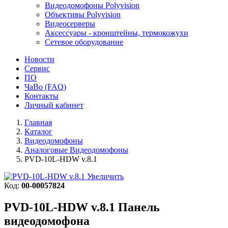
Видеодомофоны Polyvision
Объективы Polyvision
Видеосерверы
Аксессуары - кронштейны, термокожухи
Сетевое оборудование
Новости
Сервис
ПО
ЧаВо (FAQ)
Контакты
Личный кабинет
Главная
Каталог
Видеодомофоны
Аналоговые Видеодомофоны
PVD-10L-HDW v.8.1
Увеличить
Код:
00-00057824
PVD-10L-HDW v.8.1
Панель
видеодомофона