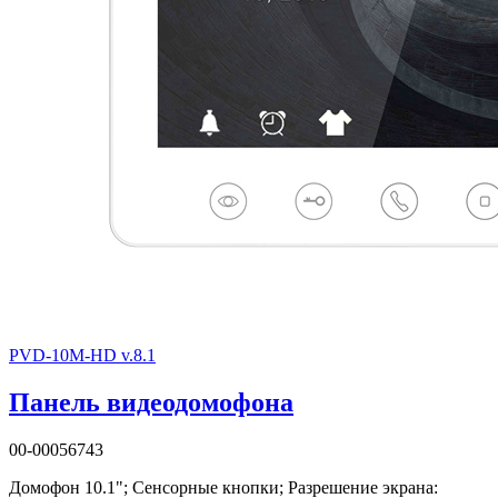
PVD-10M-HD v.8.1
Панель видеодомофона
00-00056743
Домофон 10.1"; Сенсорные кнопки; Разрешение экрана: