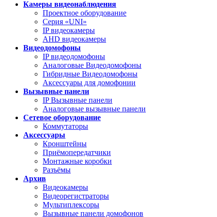
Камеры видеонаблюдения
Проектное оборудование
Серия «UNI»
IP видеокамеры
AHD видеокамеры
Видеодомофоны
IP видеодомофоны
Аналоговые Видеодомофоны
Гибридные Видеодомофоны
Аксессуары для домофонии
Вызывные панели
IP Вызывные панели
Аналоговые вызывные панели
Сетевое оборудование
Коммутаторы
Аксессуары
Кронштейны
Приёмопередатчики
Монтажные коробки
Разъёмы
Архив
Видеокамеры
Видеорегистраторы
Мультиплексоры
Вызывные панели домофонов