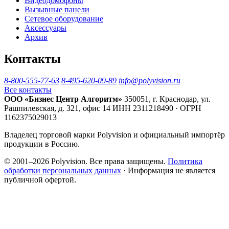
Видеодомофоны
Вызывные панели
Сетевое оборудование
Аксессуары
Архив
Контакты
8-800-555-77-63
8-495-620-09-89
info@polyvision.ru
Все контакты
ООО «Бизнес Центр Алгоритм»
350051, г. Краснодар, ул.
Рашпилевская, д. 321, офис 14
ИНН 2311218490 · ОГРН
1162375029013
Владелец торговой марки Polyvision и официальный импортёр
продукции в Россию.
© 2001–2026 Polyvision. Все права защищены.
Политика
обработки персональных данных
· Информация не является
публичной офертой.