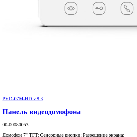
PVD-07M-HD v.8.3
Панель видеодомофона
00-00080053
Домофон 7" TFT; Сенсорные кнопки; Разрешение экрана: