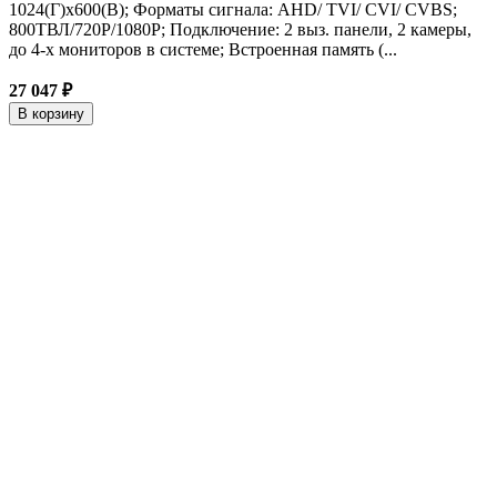
1024(Г)x600(В); Форматы сигнала: AHD/ TVI/ CVI/ CVBS;
800ТВЛ/720P/1080P; Подключение: 2 выз. панели, 2 камеры,
до 4-х мониторов в системе; Встроенная память (...
27 047 ₽
В корзину