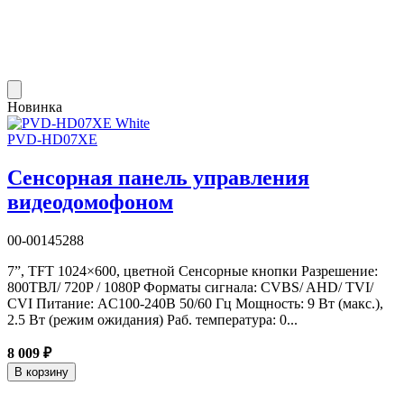
Новинка
PVD-HD07XE
Сенсорная панель управления
видеодомофоном
00-00145288
7”, TFT 1024×600, цветной Сенсорные кнопки Разрешение:
800ТВЛ/ 720P / 1080P Форматы сигнала: CVBS/ AHD/ TVI/
CVI Питание: AC100-240B 50/60 Гц Мощность: 9 Вт (макс.),
2.5 Вт (режим ожидания) Раб. температура: 0...
8 009 ₽
В корзину