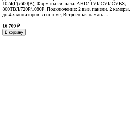
1024(Г)x600(В); Форматы сигнала: AHD/ TVI/ CVI/ CVBS;
800ТВЛ/720P/1080P; Подключение: 2 выз. панели, 2 камеры,
до 4-х мониторов в системе; Встроенная память ...
16 709 ₽
В корзину