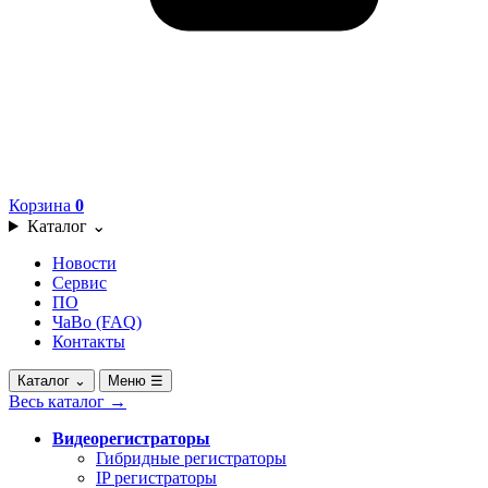
Корзина
0
Каталог
⌄
Новости
Сервис
ПО
ЧаВо (FAQ)
Контакты
Каталог
⌄
Меню
☰
Весь каталог
→
Видеорегистраторы
Гибридные регистраторы
IP регистраторы