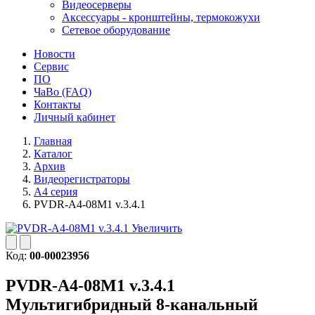
Видеосерверы
Аксессуары - кронштейны, термокожухи
Сетевое оборудование
Новости
Сервис
ПО
ЧаВо (FAQ)
Контакты
Личный кабинет
Главная
Каталог
Архив
Видеорегистраторы
A4 серия
PVDR-A4-08M1 v.3.4.1
Увеличить
Код:
00-00023956
PVDR-A4-08M1 v.3.4.1
Мультигибридный 8-канальный