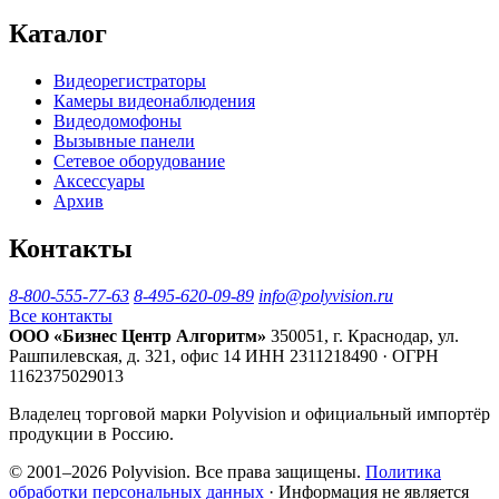
Каталог
Видеорегистраторы
Камеры видеонаблюдения
Видеодомофоны
Вызывные панели
Сетевое оборудование
Аксессуары
Архив
Контакты
8-800-555-77-63
8-495-620-09-89
info@polyvision.ru
Все контакты
ООО «Бизнес Центр Алгоритм»
350051, г. Краснодар, ул.
Рашпилевская, д. 321, офис 14
ИНН 2311218490 · ОГРН
1162375029013
Владелец торговой марки Polyvision и официальный импортёр
продукции в Россию.
© 2001–2026 Polyvision. Все права защищены.
Политика
обработки персональных данных
· Информация не является