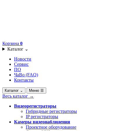
Корзина
0
Каталог
⌄
Новости
Сервис
ПО
ЧаВо (FAQ)
Контакты
Каталог
⌄
Меню
☰
Весь каталог
→
Видеорегистраторы
Гибридные регистраторы
IP регистраторы
Камеры видеонаблюдения
Проектное оборудование