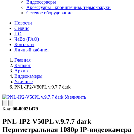
Видеосерверы
Аксессуары - кронштейны, термокожухи
Сетевое оборудование
Новости
Сервис
ПО
ЧаВо (FAQ)
Контакты
Личный кабинет
Главная
Каталог
Архив
Видеокамеры
Уличные
PNL-IP2-V50PL v.9.7.7 dark
Увеличить
Код:
00-00021479
PNL-IP2-V50PL v.9.7.7 dark
Периметральная 1080p IP-видеокамера