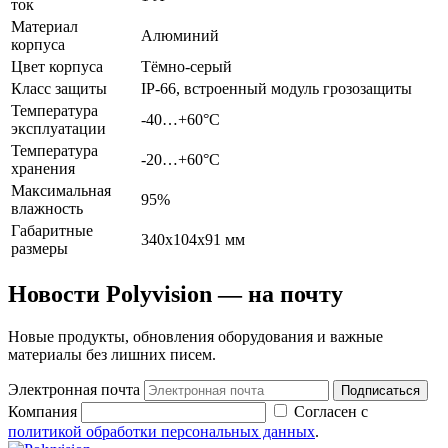
ток
Материал
Алюминий
корпуса
Цвет корпуса
Тёмно-серый
Класс защиты
IP-66, встроенный модуль грозозащиты
Температура
-40…+60°С
эксплуатации
Температура
-20…+60°С
хранения
Максимальная
95%
влажность
Габаритные
340x104x91 мм
размеры
Новости Polyvision — на почту
Новые продукты, обновления оборудования и важные
материалы без лишних писем.
Электронная почта
Подписаться
Компания
Согласен с
политикой обработки персональных данных
.