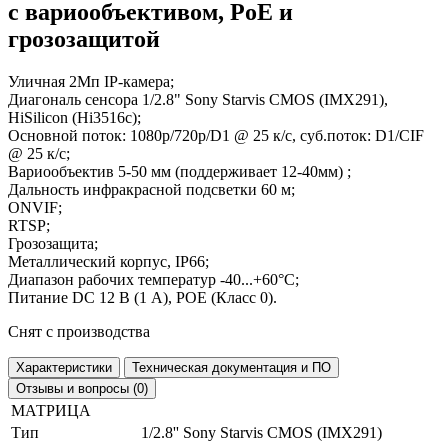
с вариообъективом, PoE и
грозозащитой
Уличная 2Мп IP-камера;
Диагональ сенсора 1/2.8" Sony Starvis CMOS (IMX291),
HiSilicon (Hi3516c);
Основной поток: 1080p/720р/D1 @ 25 к/с, суб.поток: D1/CIF
@ 25 к/с;
Вариообъектив 5-50 мм (поддерживает 12-40мм) ;
Дальность инфракрасной подсветки 60 м;
ONVIF;
RTSP;
Грозозащита;
Металлический корпус, IP66;
Диапазон рабочих температур -40...+60°C;
Питание DC 12 В (1 А), POE (Класс 0).
Снят с производства
Характеристики
Техническая документация и ПО
Отзывы и вопросы (0)
МАТРИЦА
Тип
1/2.8'' Sony Starvis CMOS (IMX291)