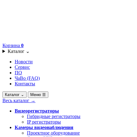
Корзина
0
Каталог
⌄
Новости
Сервис
ПО
ЧаВо (FAQ)
Контакты
Каталог
⌄
Меню
☰
Весь каталог
→
Видеорегистраторы
Гибридные регистраторы
IP регистраторы
Камеры видеонаблюдения
Проектное оборудование