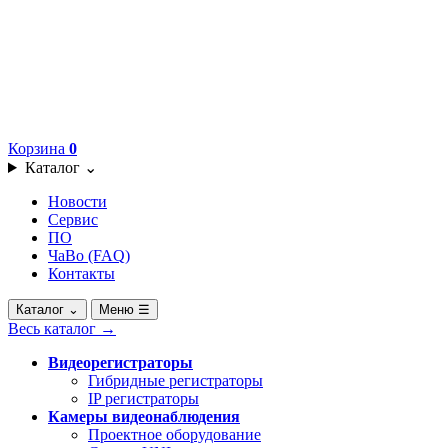
Корзина
0
Каталог
⌄
Новости
Сервис
ПО
ЧаВо (FAQ)
Контакты
Каталог
⌄
Меню
☰
Весь каталог
→
Видеорегистраторы
Гибридные регистраторы
IP регистраторы
Камеры видеонаблюдения
Проектное оборудование