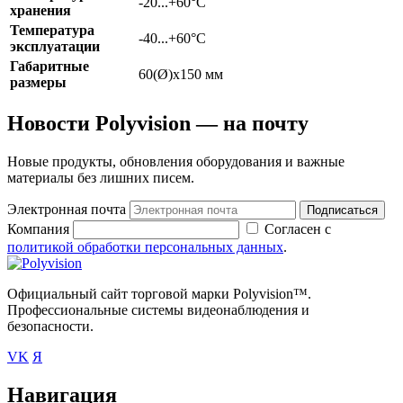
-20...+60°С
хранения
Температура
-40...+60°С
эксплуатации
Габаритные
60(Ø)х150 мм
размеры
Новости Polyvision — на почту
Новые продукты, обновления оборудования и важные
материалы без лишних писем.
Электронная почта
Подписаться
Компания
Согласен с
политикой обработки персональных данных
.
Официальный сайт торговой марки Polyvision™.
Профессиональные системы видеонаблюдения и
безопасности.
VK
Я
Навигация