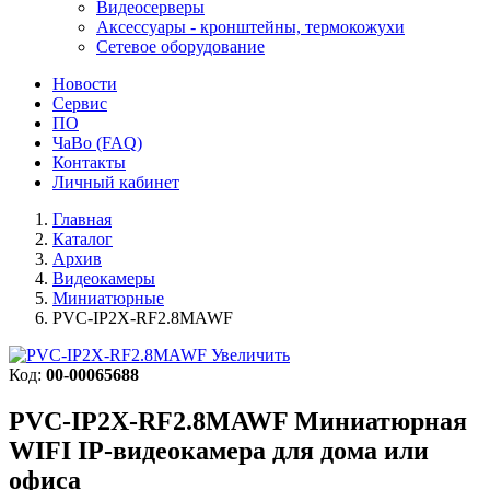
Видеосерверы
Аксессуары - кронштейны, термокожухи
Сетевое оборудование
Новости
Сервис
ПО
ЧаВо (FAQ)
Контакты
Личный кабинет
Главная
Каталог
Архив
Видеокамеры
Миниатюрные
PVC-IP2X-RF2.8MAWF
Увеличить
Код:
00-00065688
PVC-IP2X-RF2.8MAWF
Миниатюрная
WIFI IP-видеокамера для дома или
офиса