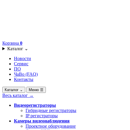
Корзина
0
Каталог
⌄
Новости
Сервис
ПО
ЧаВо (FAQ)
Контакты
Каталог
⌄
Меню
☰
Весь каталог
→
Видеорегистраторы
Гибридные регистраторы
IP регистраторы
Камеры видеонаблюдения
Проектное оборудование