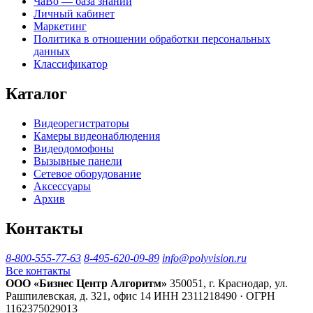
ЧаВо — база знаний
Личный кабинет
Маркетинг
Политика в отношении обработки персональных
данных
Классификатор
Каталог
Видеорегистраторы
Камеры видеонаблюдения
Видеодомофоны
Вызывные панели
Сетевое оборудование
Аксессуары
Архив
Контакты
8-800-555-77-63
8-495-620-09-89
info@polyvision.ru
Все контакты
ООО «Бизнес Центр Алгоритм»
350051, г. Краснодар, ул.
Рашпилевская, д. 321, офис 14
ИНН 2311218490 · ОГРН
1162375029013