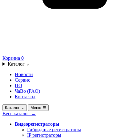
Корзина
0
Каталог
⌄
Новости
Сервис
ПО
ЧаВо (FAQ)
Контакты
Каталог
⌄
Меню
☰
Весь каталог
→
Видеорегистраторы
Гибридные регистраторы
IP регистраторы