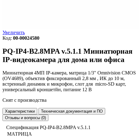
Увеличить
Код:
00-00024580
PQ-IP4-B2.8MPA v.5.1.1
Миниатюрная
IP-видеокамера для дома или офиса
Миниатюрная
4МП IP-камера
, матрица 1/3" Omnivision CMOS
(OV4689), объектив фиксированный
2,8 мм
, ИК до 10 м,
встренный
динамик и микрофон
, слот для
micro-SD
карт,
универсальный кроншетйн, питание 12 В
Снят с производства
Характеристики
Техническая документация и ПО
Отзывы и вопросы (0)
Спецификация PQ-IP4-B2.8MPA v.5.1.1
МАТРИЦА