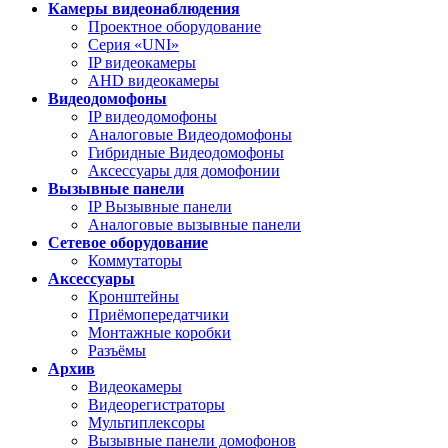
Камеры видеонаблюдения
Проектное оборудование
Серия «UNI»
IP видеокамеры
AHD видеокамеры
Видеодомофоны
IP видеодомофоны
Аналоговые Видеодомофоны
Гибридные Видеодомофоны
Аксессуары для домофонии
Вызывные панели
IP Вызывные панели
Аналоговые вызывные панели
Сетевое оборудование
Коммутаторы
Аксессуары
Кронштейны
Приёмопередатчики
Монтажные коробки
Разъёмы
Архив
Видеокамеры
Видеорегистраторы
Мультиплексоры
Вызывные панели домофонов