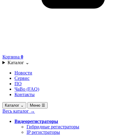
Корзина
0
Каталог
⌄
Новости
Сервис
ПО
ЧаВо (FAQ)
Контакты
Каталог
⌄
Меню
☰
Весь каталог
→
Видеорегистраторы
Гибридные регистраторы
IP регистраторы