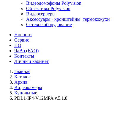
Видеодомофоны Polyvision
Объективы Polyvision
Видеосерверы
Аксессуары - кронштейны, термокожухи
Сетевое оборудование
Новости
Сервис
ПО
ЧаВо (FAQ)
Контакты
Личный кабинет
Главная
Каталог
Архив
Видеокамеры
Купольные
PDL1-IP4-V12MPA v.5.1.8