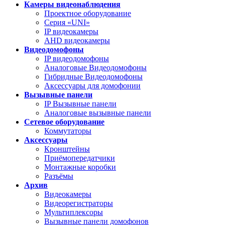
Камеры видеонаблюдения
Проектное оборудование
Серия «UNI»
IP видеокамеры
AHD видеокамеры
Видеодомофоны
IP видеодомофоны
Аналоговые Видеодомофоны
Гибридные Видеодомофоны
Аксессуары для домофонии
Вызывные панели
IP Вызывные панели
Аналоговые вызывные панели
Сетевое оборудование
Коммутаторы
Аксессуары
Кронштейны
Приёмопередатчики
Монтажные коробки
Разъёмы
Архив
Видеокамеры
Видеорегистраторы
Мультиплексоры
Вызывные панели домофонов