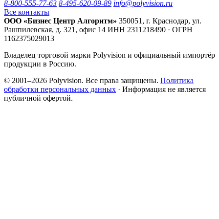
8-800-555-77-63
8-495-620-09-89
info@polyvision.ru
Все контакты
ООО «Бизнес Центр Алгоритм»
350051, г. Краснодар, ул.
Рашпилевская, д. 321, офис 14
ИНН 2311218490 · ОГРН
1162375029013
Владелец торговой марки Polyvision и официальный импортёр
продукции в Россию.
© 2001–2026 Polyvision. Все права защищены.
Политика
обработки персональных данных
· Информация не является
публичной офертой.