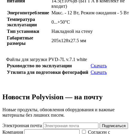
питания
14.5(±10%)В (БП 1 А в комплект не
входит)
Энергопотребление
Макс. - 12 Вт, Режим ожидания - 5 Вт
Температура
0...+50°С
эксплуатации
Тип установки
Накладной на стену
Габаритные
205x128x27.5 мм
размеры
Файлы для загрузки PVD-7L v.7.1 white
Руководство по эксплуатации
Скачать
Утилита для подготовки фотографий
Скачать
Новости Polyvision — на почту
Новые продукты, обновления оборудования и важные
материалы без лишних писем.
Электронная почта
Подписаться
Компания
Согласен с