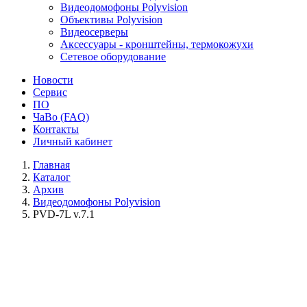
Видеодомофоны Polyvision
Объективы Polyvision
Видеосерверы
Аксессуары - кронштейны, термокожухи
Сетевое оборудование
Новости
Сервис
ПО
ЧаВо (FAQ)
Контакты
Личный кабинет
Главная
Каталог
Архив
Видеодомофоны Polyvision
PVD-7L v.7.1