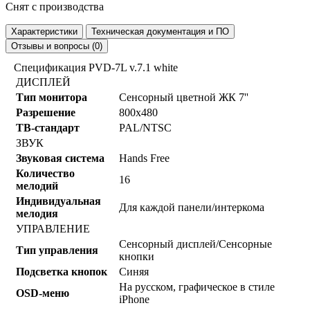
Снят с производства
Характеристики
Техническая документация и ПО
Отзывы и вопросы (0)
Спецификация PVD-7L v.7.1 white
ДИСПЛЕЙ
Тип монитора
Сенсорный цветной ЖК 7''
Разрешение
800x480
ТВ-стандарт
PAL/NTSC
ЗВУК
Звуковая система
Hands Free
Количество
16
мелодий
Индивидуальная
Для каждой панели/интеркома
мелодия
УПРАВЛЕНИЕ
Сенсорный дисплей/Сенсорные
Тип управления
кнопки
Подсветка кнопок
Синяя
На русском, графическое в стиле
OSD-меню
iPhone