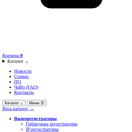
Корзина
0
Каталог
⌄
Новости
Сервис
ПО
ЧаВо (FAQ)
Контакты
Каталог
⌄
Меню
☰
Весь каталог
→
Видеорегистраторы
Гибридные регистраторы
IP регистраторы