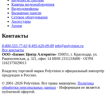
Видеорегистраторы
Камеры видеонаблюдения
Видеодомофоны
Вызывные панели
Сетевое оборудование
Аксессуары
Архив
Контакты
8-800-555-77-63
8-495-620-09-89
info@polyvision.ru
Все контакты
ООО «Бизнес Центр Алгоритм»
350051, г. Краснодар, ул.
Рашпилевская, д. 321, офис 14
ИНН 2311218490 · ОГРН
1162375029013
Владелец торговой марки Polyvision и официальный импортёр
продукции в Россию.
© 2001–2026 Polyvision. Все права защищены.
Политика
обработки персональных данных
· Информация не является
публичной офертой.