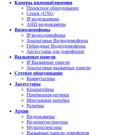
Камеры видеонаблюдения
Проектное оборудование
Серия «UNI»
IP видеокамеры
AHD видеокамеры
Видеодомофоны
IP видеодомофоны
Аналоговые Видеодомофоны
Гибридные Видеодомофоны
Аксессуары для домофонии
Вызывные панели
IP Вызывные панели
Аналоговые вызывные панели
Сетевое оборудование
Коммутаторы
Аксессуары
Кронштейны
Приёмопередатчики
Монтажные коробки
Разъёмы
Архив
Видеокамеры
Видеорегистраторы
Мультиплексоры
Вызывные панели домофонов