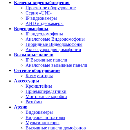
Камеры видеонаблюдения
Проектное оборудование
Серия «UNI»
IP видеокамеры
AHD видеокамеры
Видеодомофоны
IP видеодомофоны
Аналоговые Видеодомофоны
Гибридные Видеодомофоны
Аксессуары для домофонии
Вызывные панели
IP Вызывные панели
Аналоговые вызывные панели
Сетевое оборудование
Коммутаторы
Аксессуары
Кронштейны
Приёмопередатчики
Монтажные коробки
Разъёмы
Архив
Видеокамеры
Видеорегистраторы
Мультиплексоры
Вызывные панели домофонов