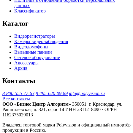
Политика в отношении обработки персональных
данных
Классификатор
Каталог
Видеорегистраторы
Камеры видеонаблюдения
Видеодомофоны
Вызывные панели
Сетевое оборудование
Аксессуары
Архив
Контакты
8-800-555-77-63
8-495-620-09-89
info@polyvision.ru
Все контакты
ООО «Бизнес Центр Алгоритм»
350051, г. Краснодар, ул.
Рашпилевская, д. 321, офис 14
ИНН 2311218490 · ОГРН
1162375029013
Владелец торговой марки Polyvision и официальный импортёр
продукции в Россию.