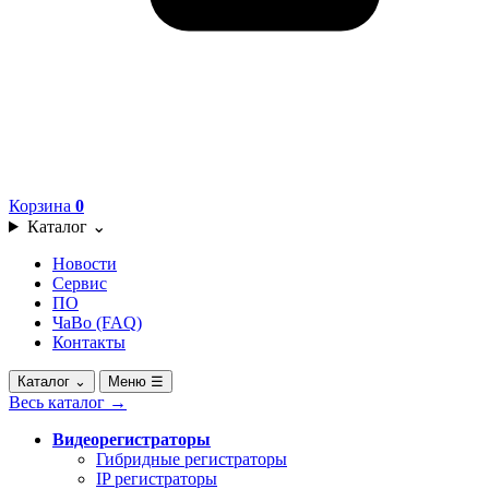
Корзина
0
Каталог
⌄
Новости
Сервис
ПО
ЧаВо (FAQ)
Контакты
Каталог
⌄
Меню
☰
Весь каталог
→
Видеорегистраторы
Гибридные регистраторы
IP регистраторы